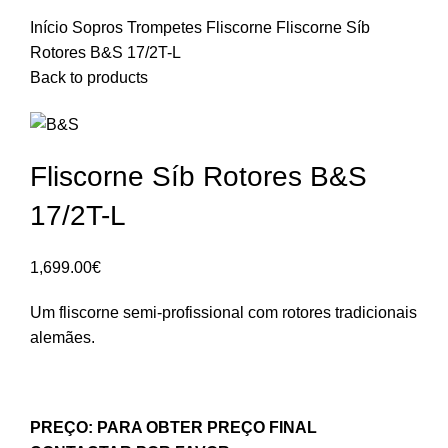
Início
Sopros
Trompetes
Fliscorne
Fliscorne Síb
Rotores B&S 17/2T-L
Back to products
Fliscorne Síb Rotores B&S
17/2T-L
1,699.00
€
Um fliscorne semi-profissional com rotores tradicionais
alemães.
PREÇO: PARA OBTER PREÇO FINAL