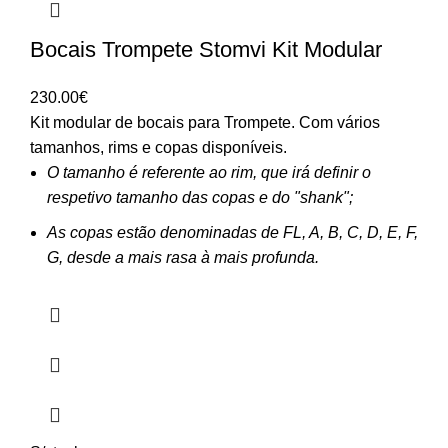
Bocais Trompete Stomvi Kit Modular
230.00
€
Kit modular de bocais para Trompete. Com vários
tamanhos, rims e copas disponíveis.
O tamanho é referente ao rim, que irá definir o
respetivo tamanho das copas e do "shank";
As copas estão denominadas de FL, A, B, C, D, E, F,
G, desde a mais rasa à mais profunda.