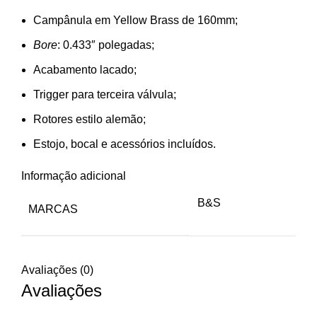
Campânula em Yellow Brass de 160mm;
Bore
: 0.433″ polegadas;
Acabamento lacado;
Trigger para terceira válvula;
Rotores estilo alemão;
Estojo, bocal e acessórios incluídos.
Informação adicional
B&S
MARCAS
Avaliações (0)
Avaliações