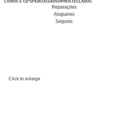
LIVROS E CD’S
PERCUSSÃO
SOPROS
TECLADOS
Reparações
Alugueres
Seguros
Click to enlarge