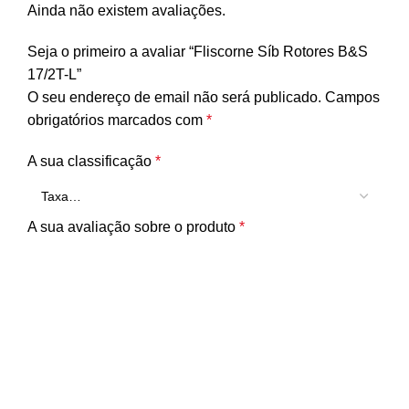
Ainda não existem avaliações.
Seja o primeiro a avaliar “Fliscorne Síb Rotores B&S
17/2T-L”
O seu endereço de email não será publicado.
Campos
obrigatórios marcados com
*
A sua classificação
*
A sua avaliação sobre o produto
*