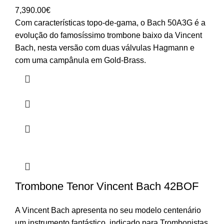
7,390.00
€
Com características topo-de-gama, o Bach 50A3G é a
evolução do famosíssimo trombone baixo da Vincent
Bach, nesta versão com duas válvulas Hagmann e
com uma campânula em Gold-Brass.
Trombone Tenor Vincent Bach 42BOF
A Vincent Bach apresenta no seu modelo centenário
um instrumento fantástico, indicado para Trombonistas