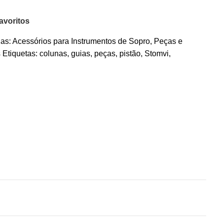
avoritos
as:
Acessórios para Instrumentos de Sopro
,
Peças e
s
Etiquetas:
colunas
,
guias
,
peças
,
pistão
,
Stomvi
,