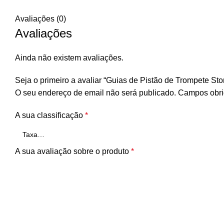
Avaliações (0)
Avaliações
Ainda não existem avaliações.
Seja o primeiro a avaliar “Guias de Pistão de Trompete S
O seu endereço de email não será publicado.
Campos obri
A sua classificação
*
A sua avaliação sobre o produto
*