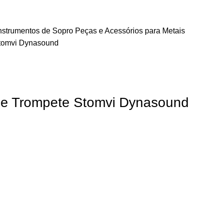
Instrumentos de Sopro
Peças e Acessórios para Metais
Stomvi Dynasound
de Trompete Stomvi Dynasound