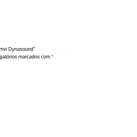
tomvi Dynasound”
gatórios marcados com
*