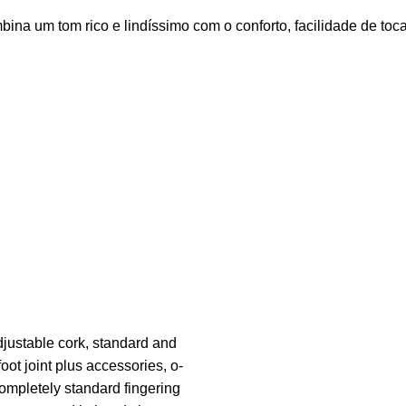
na um tom rico e lindíssimo com o conforto, facilidade de toca
adjustable cork, standard and
oot joint plus accessories, o-
ompletely standard fingering