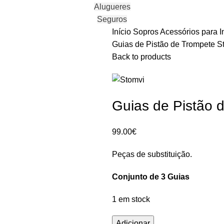
Alugueres
Seguros
Início
Sopros
Acessórios para 
Guias de Pistão de Trompete 
Back to products
Guias de Pistão 
99.00
€
Peças de substituição.
Conjunto de 3 Guias
1 em stock
Quantidade
Adicionar