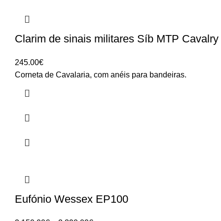
Clarim de sinais militares Síb MTP Cavalry
245.00
€
Corneta de Cavalaria, com anéis para bandeiras.
Eufónio Wessex EP100