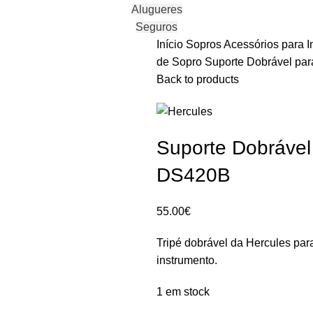
Alugueres
Seguros
Início
Sopros
Acessórios para 
de Sopro
Suporte Dobrável par
Back to products
Suporte Dobrável
DS420B
55.00
€
Tripé dobrável da Hercules para
instrumento.
1 em stock