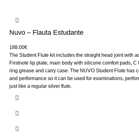
Nuvo – Flauta Estudante
188.00
€
The Student Flute kit includes the straight head joint with 
Firstnote lip plate, main body with silicone comfort pads, C f
ring grease and carry case. The NUVO Student Flute has c
and performance so it can be used for examinations, perfo
just like a regular silver flute.