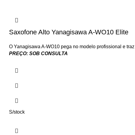
Saxofone Alto Yanagisawa A-WO10 Elite
O Yanagisawa A-WO10 pega no modelo profissional e traz u
PREÇO: SOB CONSULTA
S/stock