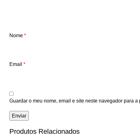
Nome
*
Email
*
Guardar o meu nome, email e site neste navegador para a 
Produtos Relacionados