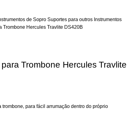
Instrumentos de Sopro
Suportes para outros Instrumentos
a Trombone Hercules Travlite DS420B
 para Trombone Hercules Travlite
 trombone, para fácil arrumação dentro do próprio