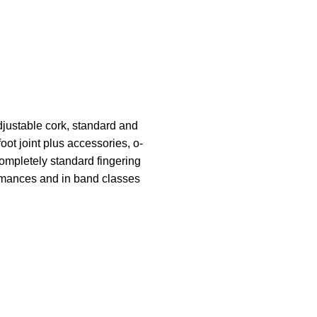
adjustable cork, standard and
oot joint plus accessories, o-
ompletely standard fingering
rmances and in band classes