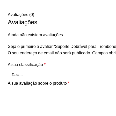
Avaliações (0)
Avaliações
Ainda não existem avaliações.
Seja o primeiro a avaliar “Suporte Dobrável para Trombon
O seu endereço de email não será publicado.
Campos obri
A sua classificação
*
A sua avaliação sobre o produto
*