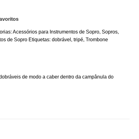
avoritos
orias:
Acessórios para Instrumentos de Sopro
,
Sopros
,
tos de Sopro
Etiquetas:
dobrável
,
tripé
,
Trombone
 dobráveis de modo a caber dentro da campânula do