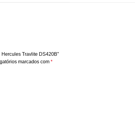
e Hercules Travlite DS420B”
gatórios marcados com
*