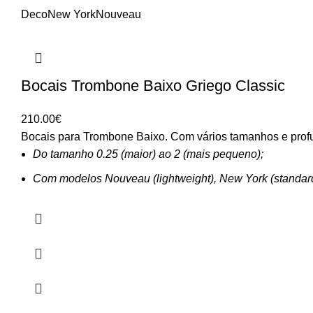
Deco
New York
Nouveau
Bocais Trombone Baixo Griego Classic
210.00
€
Bocais para Trombone Baixo. Com vários tamanhos e profu
Do tamanho 0.25 (maior) ao 2 (mais pequeno);
Com modelos Nouveau (lightweight), New York (standar