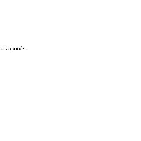
nal Japonês.