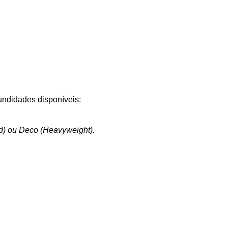
ndidades disponíveis:
d) ou Deco (Heavyweight).