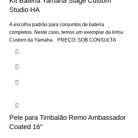
Kit Bateria Yamaha Stage Custom
Studio HA
A escolha padrão para conjuntos de bateria
completos. Neste caso, temos um exemplar da linha
Custom da Yamaha. PREÇO: SOB CONSULTA
Pele para Timbalão Remo Ambassador
Coated 16″