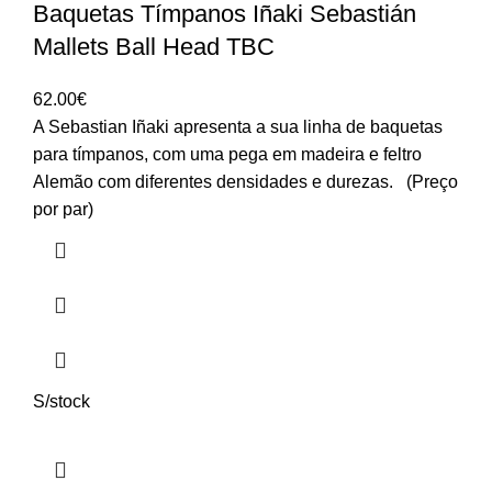
Baquetas Tímpanos Iñaki Sebastián
Mallets Ball Head TBC
62.00
€
A Sebastian Iñaki apresenta a sua linha de baquetas
para tímpanos, com uma pega em madeira e feltro
Alemão com diferentes densidades e durezas. (Preço
por par)
S/stock