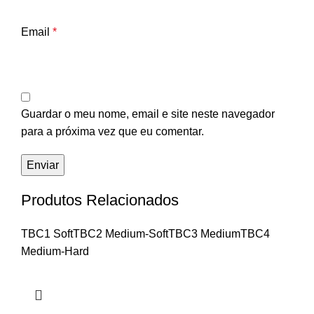
Email
*
Guardar o meu nome, email e site neste navegador
para a próxima vez que eu comentar.
Produtos Relacionados
TBC1 Soft
TBC2 Medium-Soft
TBC3 Medium
TBC4
Medium-Hard