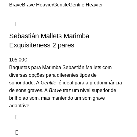
Brave
Brave Heavier
Gentile
Gentile Heavier
Sebastián Mallets Marimba
Exquisiteness 2 pares
105.00
€
Baquetas para Marimba Sebastián Mallets com
diversas opções para diferentes tipos de
sonoridade. A
Gentile
, é ideal para a predominância
de sons graves. A
Brave
traz um nível superior de
brilho ao som, mas mantendo um som grave
adaptável.