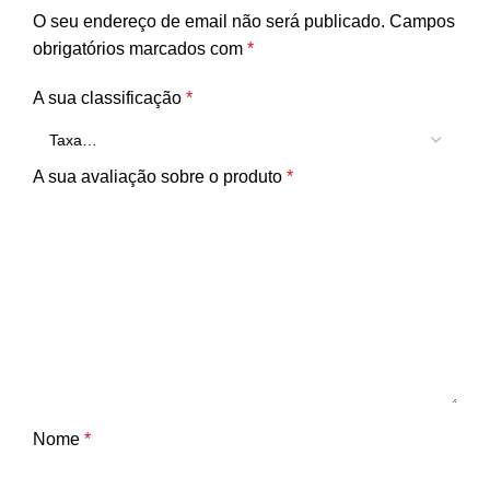
O seu endereço de email não será publicado.
Campos
obrigatórios marcados com
*
A sua classificação
*
A sua avaliação sobre o produto
*
Nome
*