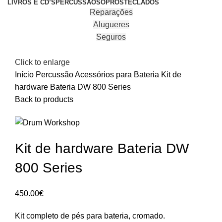
LIVROS E CD’S
PERCUSSÃO
SOPROS
TECLADOS
Reparações
Alugueres
Seguros
Click to enlarge
Início
Percussão
Acessórios para Bateria
Kit de
hardware Bateria DW 800 Series
Back to products
Kit de hardware Bateria DW
800 Series
450.00
€
Kit completo de pés para bateria, cromado.