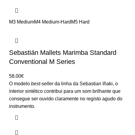
M3 Medium
M4 Medium-Hard
M5 Hard
Sebastián Mallets Marimba Standard
Conventional M Series
58.00
€
O modelo
best-seller
da linha da Sebastian Iñaki, o
interior sintético contribui para um som brilhante que
consegue ser ouvido claramente no registo agudo do
instrumento.