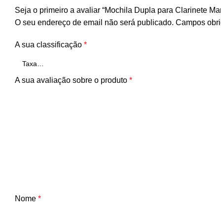
Seja o primeiro a avaliar “Mochila Dupla para Clarinete 
O seu endereço de email não será publicado.
Campos obri
A sua classificação
*
A sua avaliação sobre o produto
*
Nome
*