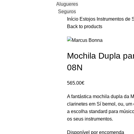
Alugueres
Seguros
Início
Estojos
Instrumentos de 
Back to products
Mochila Dupla pa
08N
565.00
€
A fantástica mochila dupla da 
clarinetes em Sí bemol, ou, um
a escolha standard para músico
os seus instrumentos.
Disponível por encomenda