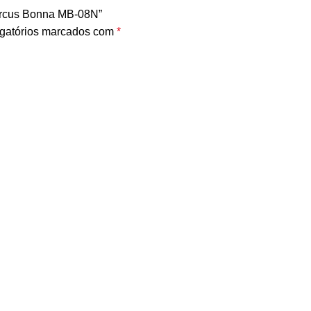
Marcus Bonna MB-08N”
gatórios marcados com
*