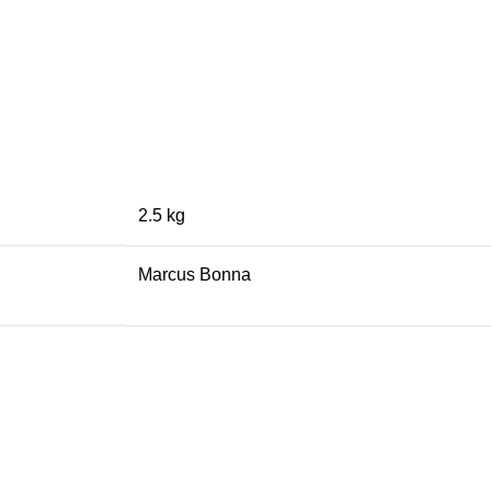
2.5 kg
Marcus Bonna