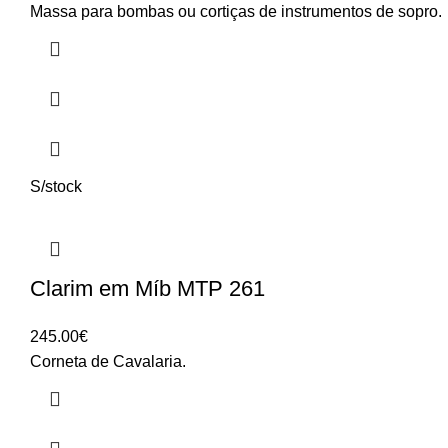
Massa para bombas ou cortiças de instrumentos de sopro.
S/stock
Clarim em Míb MTP 261
245.00
€
Corneta de Cavalaria.