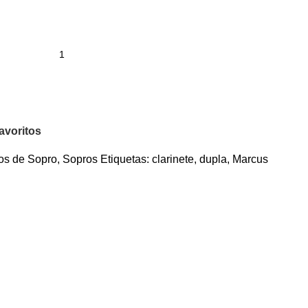
avoritos
os de Sopro
,
Sopros
Etiquetas:
clarinete
,
dupla
,
Marcus