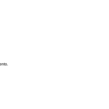
ento.