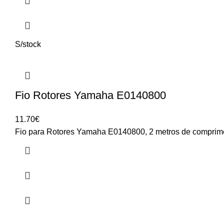
S/stock
Fio Rotores Yamaha E0140800
11.70
€
Fio para Rotores Yamaha E0140800, 2 metros de comprim