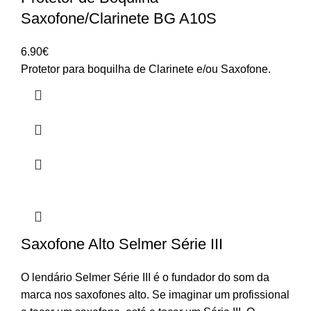
Saxofone/Clarinete BG A10S
6.90
€
Protetor para boquilha de Clarinete e/ou Saxofone.
Saxofone Alto Selmer Série III
O lendário Selmer Série III é o fundador do som da
marca nos saxofones alto. Se imaginar um profissional