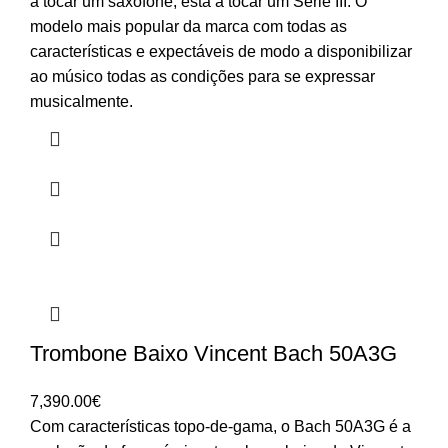
a tocar um saxofone, está a tocar um Série III. O
modelo mais popular da marca com todas as
características e expectáveis de modo a disponibilizar
ao músico todas as condições para se expressar
musicalmente.
Trombone Baixo Vincent Bach 50A3G
7,390.00
€
Com características topo-de-gama, o Bach 50A3G é a