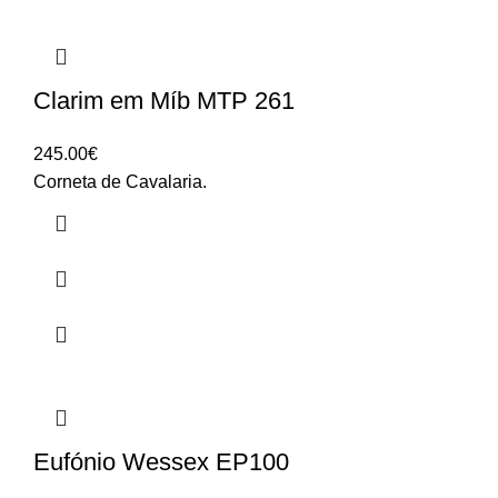
Clarim em Míb MTP 261
245.00
€
Corneta de Cavalaria.
Eufónio Wessex EP100