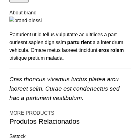
About brand
Parturient ut id tellus vulputatre ac ultrlices a part
ouriesnt sapien dignissim
partu rient
a a inter drum
vehicula. Ornare metus laoreet tincidunt
eros rolem
tristique pretium malada.
Cras rhoncus vivamus luctus platea arcu
laoreet selm. Curae est condenectus sed
hac a parturient vestibulum.
MORE PRODUCTS
Produtos Relacionados
S/stock