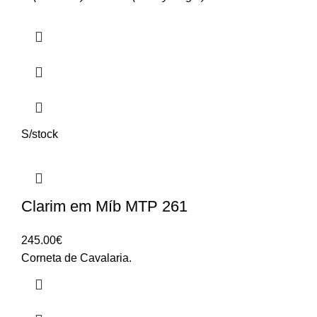
S/stock
Clarim em Míb MTP 261
245.00
€
Corneta de Cavalaria.