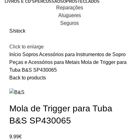
LIVROS E CD’S
PERCUSSÃO
SOPROS
TECLADOS
Reparações
Alugueres
Seguros
S/stock
Click to enlarge
Início
Sopros
Acessórios para Instrumentos de Sopro
Peças e Acessórios para Metais
Mola de Trigger para
Tuba B&S SP430065
Back to products
Mola de Trigger para Tuba
B&S SP430065
9.99
€