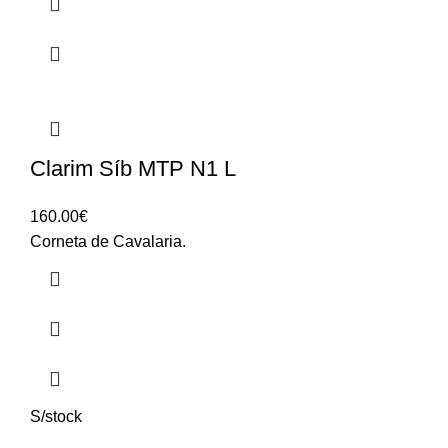
Clarim Síb MTP N1 L
160.00
€
Corneta de Cavalaria.
S/stock