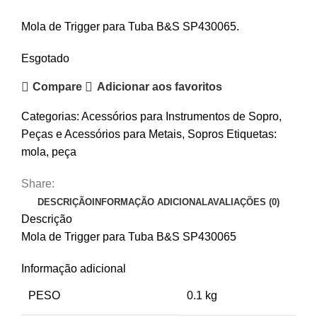
Mola de Trigger para Tuba B&S SP430065.
Esgotado
Compare
Adicionar aos favoritos
Categorias:
Acessórios para Instrumentos de Sopro
,
Peças e Acessórios para Metais
,
Sopros
Etiquetas:
mola
,
peça
Share:
DESCRIÇÃO
INFORMAÇÃO ADICIONAL
AVALIAÇÕES (0)
Descrição
Mola de Trigger para Tuba B&S SP430065
Informação adicional
PESO
0.1 kg