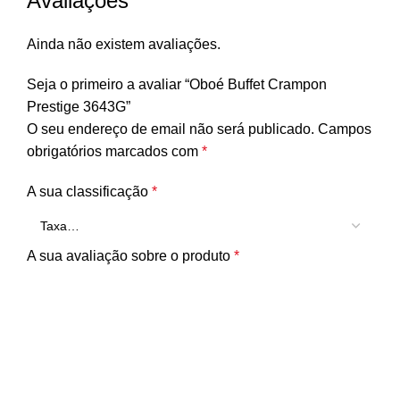
Avaliações
Ainda não existem avaliações.
Seja o primeiro a avaliar “Oboé Buffet Crampon
Prestige 3643G”
O seu endereço de email não será publicado.
Campos
obrigatórios marcados com
*
A sua classificação
*
A sua avaliação sobre o produto
*