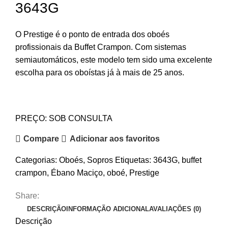
3643G
O Prestige é o ponto de entrada dos oboés
profissionais da Buffet Crampon. Com sistemas
semiautomáticos, este modelo tem sido uma excelente
escolha para os oboístas já à mais de 25 anos.
PREÇO: SOB CONSULTA
Compare
Adicionar aos favoritos
Categorias:
Oboés
,
Sopros
Etiquetas:
3643G
,
buffet
crampon
,
Ébano Maciço
,
oboé
,
Prestige
Share:
DESCRIÇÃO
INFORMAÇÃO ADICIONAL
AVALIAÇÕES (0)
Descrição