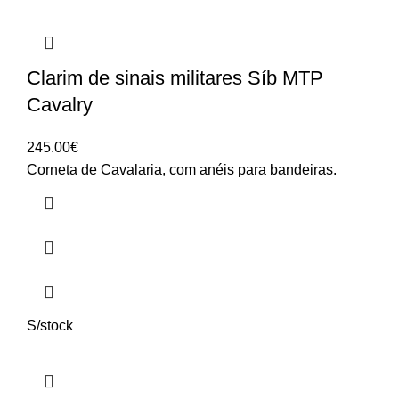
Clarim de sinais militares Síb MTP
Cavalry
245.00
€
Corneta de Cavalaria, com anéis para bandeiras.
S/stock