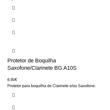
Protetor de Boquilha
Saxofone/Clarinete BG A10S
6.90
€
Protetor para boquilha de Clarinete e/ou Saxofone.