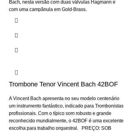
Bach, nesta versão com duas válvulas Hagmann e
com uma campânula em Gold-Brass.
Trombone Tenor Vincent Bach 42BOF
A Vincent Bach apresenta no seu modelo centenário
um instrumento fantástico, indicado para Trombonistas
profissionais. Com o típico som robusto e grande
reconhecido mundialmente, o 42BOF é uma excelente
escolha para trabalho orquestral. PREÇO: SOB