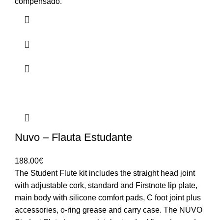
2,390.00€
compensado.
Nuvo – Flauta Estudante
188.00
€
The Student Flute kit includes the straight head joint
with adjustable cork, standard and Firstnote lip plate,
main body with silicone comfort pads, C foot joint plus
accessories, o-ring grease and carry case. The NUVO