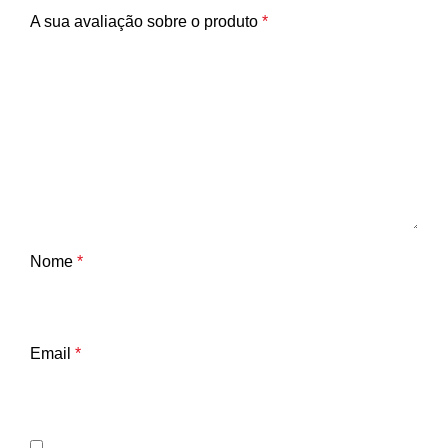
A sua avaliação sobre o produto
*
Nome
*
Email
*