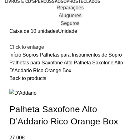
LIVROS E CD’S
PERCUSSÃO
SOPROS
TECLADOS
Reparações
Alugueres
Seguros
Caixa de 10 unidades
Unidade
Click to enlarge
Início
Sopros
Palhetas para Instrumentos de Sopro
Palhetas para Saxofone Alto
Palheta Saxofone Alto
D’Addario Rico Orange Box
Back to products
Palheta Saxofone Alto
D’Addario Rico Orange Box
27.00
€