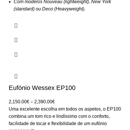
Com modelos Nouveau (lightweight), New York
(standard) ou Deco (Heavyweight).
Eufónio Wessex EP100
Price
2,150.00
€
–
2,390.00
€
range:
Uma excelente escolha em todos os aspetos, o EP100
2,150.00€
combina um tom rico e lindíssimo com o conforto,
through
facilidade de tocar e flexibilidade de um eufónio