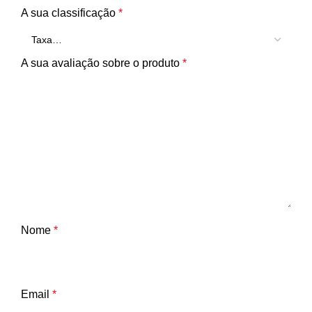
A sua classificação
*
A sua avaliação sobre o produto
*
Nome
*
Email
*