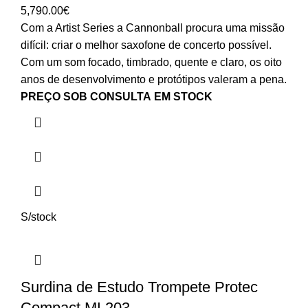
5,790.00
€
Com a Artist Series a Cannonball procura uma missão
difícil: criar o melhor saxofone de concerto possível.
Com um som focado, timbrado, quente e claro, os oito
anos de desenvolvimento e protótipos valeram a pena.
PREÇO SOB CONSULTA
EM STOCK
S/stock
Surdina de Estudo Trompete Protec
Compact ML203