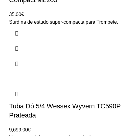
35.00
€
Surdina de estudo super-compacta para Trompete.
Tuba Dó 5/4 Wessex Wyvern TC590P
Prateada
9,699.00
€