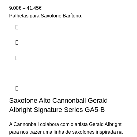
Price
9.00
€
–
41.45
€
range:
Palhetas para Saxofone Barítono.
9.00€
through
41.45€
Saxofone Alto Cannonball Gerald
Albright Signature Series GA5-B
A Cannonball colabora com o artista Gerald Albright
para nos trazer uma linha de saxofones inspirada na