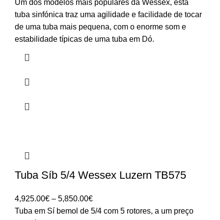
Um dos modelos mais populares da Wessex, esta
tuba sinfónica traz uma agilidade e facilidade de tocar
de uma tuba mais pequena, com o enorme som e
estabilidade típicas de uma tuba em Dó.
Tuba Síb 5/4 Wessex Luzern TB575
Price
4,925.00
€
–
5,850.00
€
range:
Tuba em Sí bemol de 5/4 com 5 rotores, a um preço