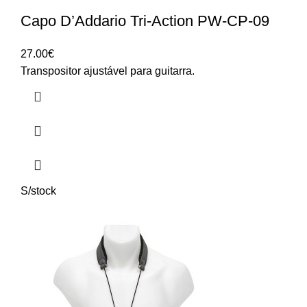
Capo D’Addario Tri-Action PW-CP-09
27.00
€
Transpositor ajustável para guitarra.
S/stock