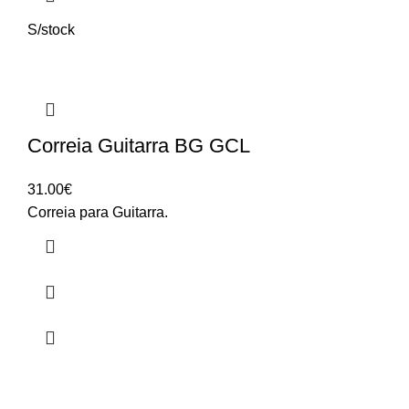
S/stock
Correia Guitarra BG GCL
31.00
€
Correia para Guitarra.