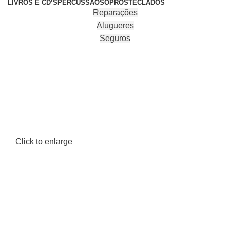
LIVROS E CD’S
PERCUSSÃO
SOPROS
TECLADOS
Reparações
Alugueres
Seguros
Click to enlarge