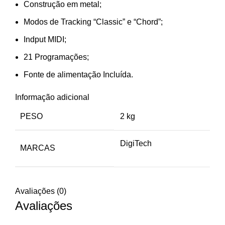
Construção em metal;
Modos de Tracking “Classic” e “Chord”;
Indput MIDI;
21 Programações;
Fonte de alimentação Incluída.
Informação adicional
PESO
2 kg
DigiTech
MARCAS
Avaliações (0)
Avaliações