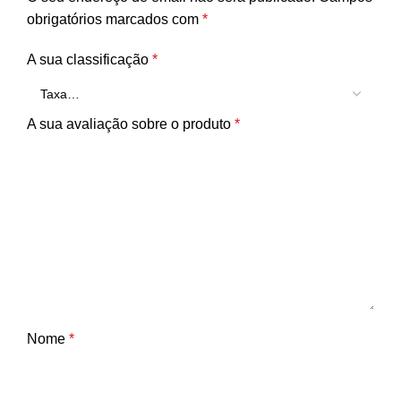
obrigatórios marcados com
*
A sua classificação
*
A sua avaliação sobre o produto
*
Nome
*