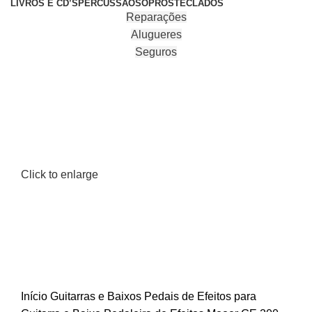
LIVROS E CD’S
PERCUSSÃO
SOPROS
TECLADOS
Reparações
Alugueres
Seguros
Click to enlarge
Início
Guitarras e Baixos
Pedais de Efeitos para