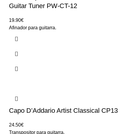
Guitar Tuner PW-CT-12
19.90
€
Afinador para guitarra.
Capo D’Addario Artist Classical CP13
24.50
€
Transpositor para guitarra.