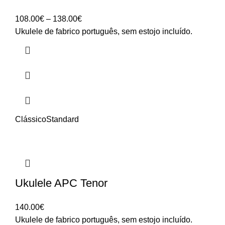
Price
108.00
€
–
138.00
€
range:
Ukulele de fabrico português, sem estojo incluído.
108.00€
through
138.00€
Clássico
Standard
Ukulele APC Tenor
140.00
€
Ukulele de fabrico português, sem estojo incluído.