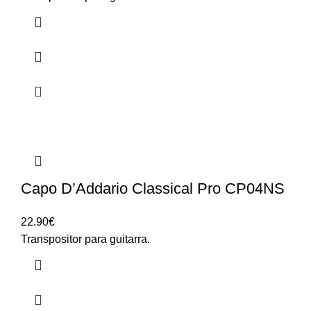
Capo D’Addario Classical Pro CP04NS
22.90
€
Transpositor para guitarra.