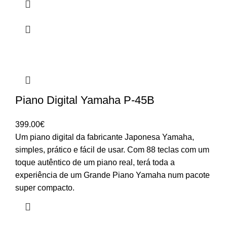
Piano Digital Yamaha P-45B
399.00
€
Um piano digital da fabricante Japonesa Yamaha,
simples, prático e fácil de usar. Com 88 teclas com um
toque autêntico de um piano real, terá toda a
experiência de um Grande Piano Yamaha num pacote
super compacto.