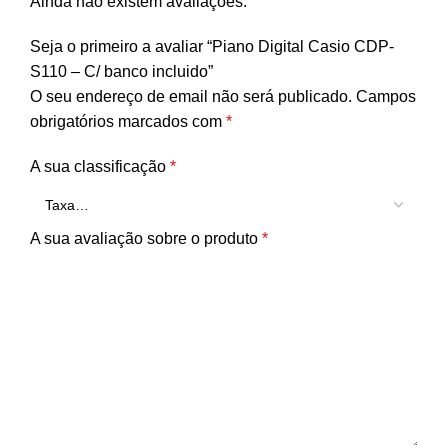
Ainda não existem avaliações.
Seja o primeiro a avaliar “Piano Digital Casio CDP-
S110 – C/ banco incluido”
O seu endereço de email não será publicado.
Campos
obrigatórios marcados com
*
A sua classificação
*
A sua avaliação sobre o produto
*