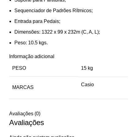
Sequenciador de Padrões Rítmicos;
Entrada para Pedais;
Dimensões: 1322 x 99 x 232m (C, A, L);
Peso: 10.5 kgs.
Informação adicional
PESO
15 kg
Casio
MARCAS
Avaliações (0)
Avaliações