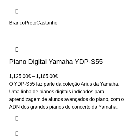
Branco
Preto
Castanho
Piano Digital Yamaha YDP-S55
Price
1,125.00
€
–
1,165.00
€
range:
O YDP-S55 faz parte da coleção Arius da Yamaha.
1,125.00€
Uma linha de pianos digitais indicados para
through
aprendizagem de alunos avançados do piano, com o
1,165.00€
ADN dos grandes pianos de concerto da Yamaha.