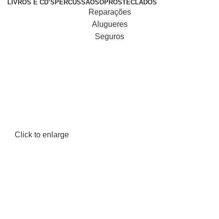
LIVROS E CD’S
PERCUSSÃO
SOPROS
TECLADOS
Reparações
Alugueres
Seguros
Click to enlarge