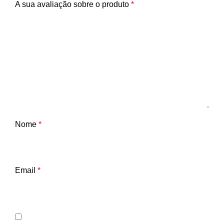
A sua avaliação sobre o produto
*
Nome
*
Email
*