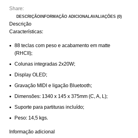
Share:
DESCRIÇÃO
INFORMAÇÃO ADICIONAL
AVALIAÇÕES (0)
Descrição
Características:
88 teclas com peso e acabamento em matte
(RHCII);
Colunas integradas 2x20W;
Display OLED;
Gravação MIDI e ligação Bluetooth;
Dimensões: 1340 x 145 x 375mm (C, A, L);
Suporte para partituras incluído;
Peso: 14,5 kgs.
Informação adicional