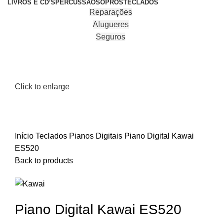
LIVROS E CD’S
PERCUSSÃO
SOPROS
TECLADOS
Reparações
Alugueres
Seguros
Click to enlarge
Início
Teclados
Pianos Digitais
Piano Digital Kawai
ES520
Back to products
Piano Digital Kawai ES520