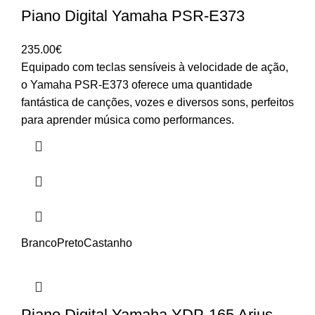
Piano Digital Yamaha PSR-E373
235.00
€
Equipado com teclas sensíveis à velocidade de ação,
o Yamaha PSR-E373 oferece uma quantidade
fantástica de canções, vozes e diversos sons, perfeitos
para aprender música como performances.
Branco
Preto
Castanho
Piano Digital Yamaha YDP-165 Arius