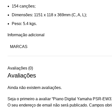
154 canções;
Dimensões: 1151 x 118 x 369mm (C, A, L);
Peso: 5.4 kgs.
Informação adicional
MARCAS
Avaliações (0)
Avaliações
Ainda não existem avaliações.
Seja o primeiro a avaliar “Piano Digital Yamaha PSR-EW3
O seu endereço de email não será publicado.
Campos obri