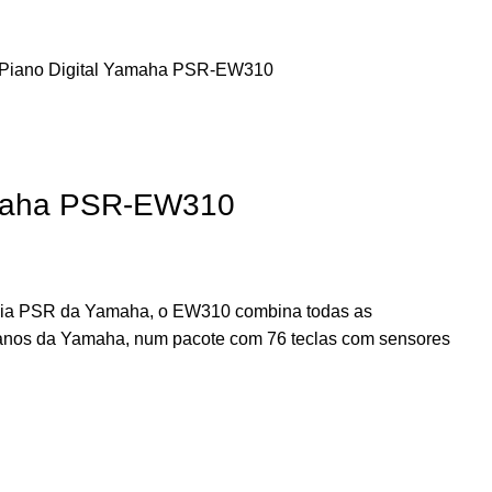
Piano Digital Yamaha PSR-EW310
amaha PSR-EW310
ília PSR da Yamaha, o EW310 combina todas as
pianos da Yamaha, num pacote com 76 teclas com sensores