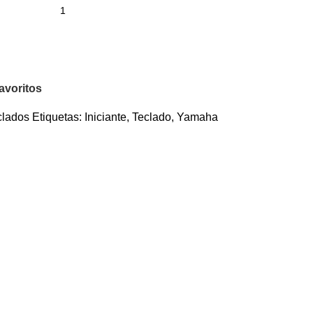
avoritos
clados
Etiquetas:
Iniciante
,
Teclado
,
Yamaha