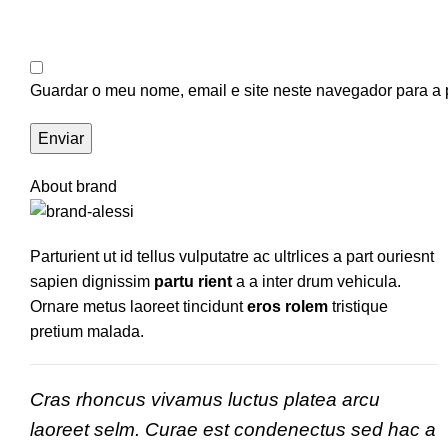
Guardar o meu nome, email e site neste navegador para a 
About brand
Parturient ut id tellus vulputatre ac ultrlices a part ouriesnt
sapien dignissim
partu rient
a a inter drum vehicula.
Ornare metus laoreet tincidunt
eros rolem
tristique
pretium malada.
Cras rhoncus vivamus luctus platea arcu
laoreet selm. Curae est condenectus sed hac a