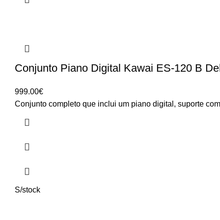
Conjunto Piano Digital Kawai ES-120 B De
999.00
€
Conjunto completo que inclui um piano digital, suporte co
S/stock