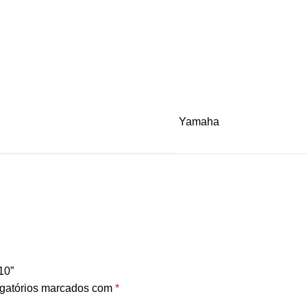
Yamaha
10”
gatórios marcados com
*