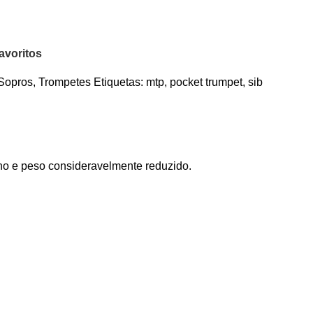
avoritos
Sopros
,
Trompetes
Etiquetas:
mtp
,
pocket trumpet
,
sib
nho e peso consideravelmente reduzido.