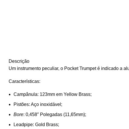
Descrição
Um instrumento peculiar, o Pocket Trumpet é indicado a a
Características:
Campânula: 123mm em Yellow Brass;
Pistões: Aço inoxidável;
Bore
: 0,458″ Polegadas (11,65mm);
Leadpipe: Gold Brass;