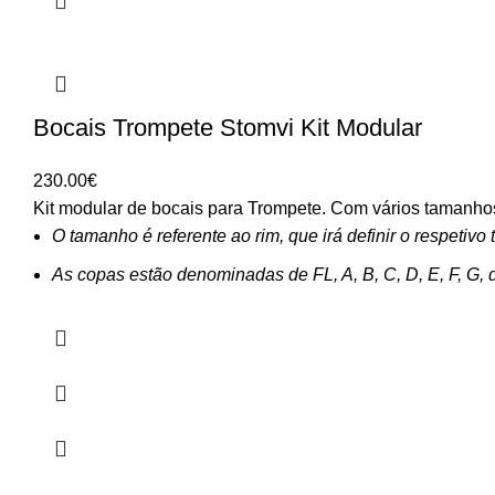
Bocais Trompete Stomvi Kit Modular
230.00
€
Kit modular de bocais para Trompete. Com vários tamanhos
O tamanho é referente ao rim, que irá definir o respetiv
As copas estão denominadas de FL, A, B, C, D, E, F, G, 