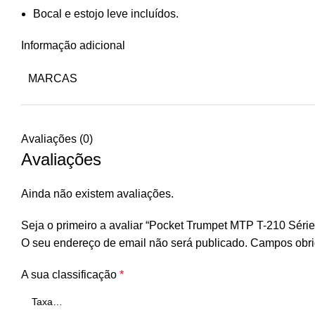
Bocal e estojo leve incluídos.
Informação adicional
MARCAS
Avaliações (0)
Avaliações
Ainda não existem avaliações.
Seja o primeiro a avaliar “Pocket Trumpet MTP T-210 Série 
O seu endereço de email não será publicado.
Campos obri
A sua classificação
*