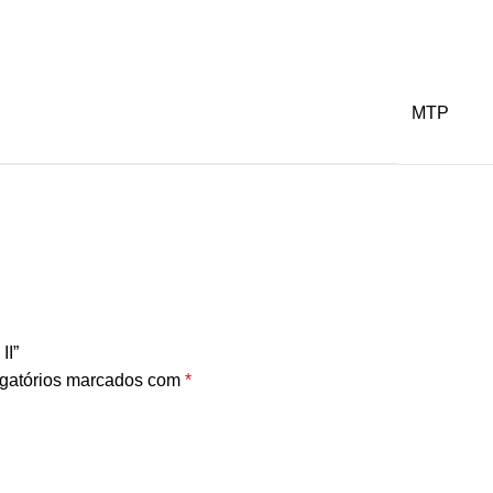
MTP
II”
gatórios marcados com
*