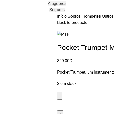
Alugueres
Seguros
Início
Sopros
Trompetes
Outro
Back to products
Pocket Trumpet M
329.00
€
Pocket Trumpet, um instrumento
2 em stock
Quantidade
de