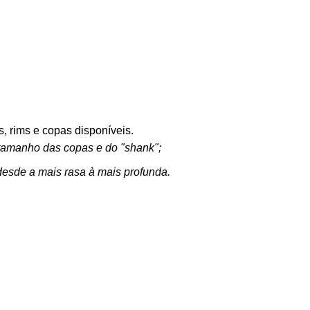
, rims e copas disponíveis.
o tamanho das copas e do "shank";
desde a mais rasa à mais profunda.