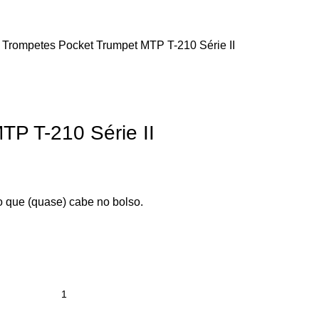
s Trompetes
Pocket Trumpet MTP T-210 Série II
TP T-210 Série II
 que (quase) cabe no bolso.