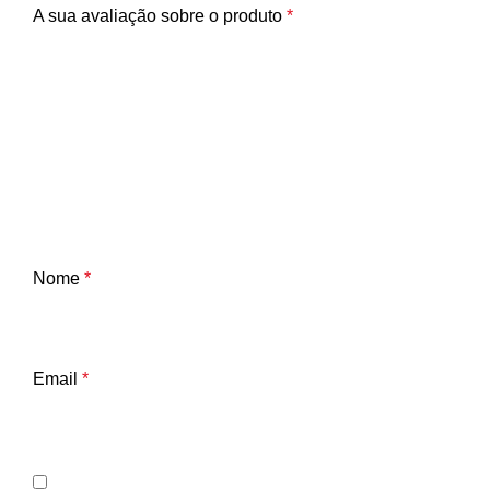
A sua avaliação sobre o produto
*
Nome
*
Email
*