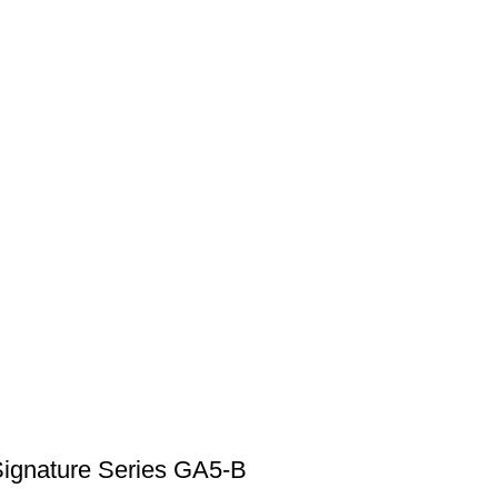
Signature Series GA5-B