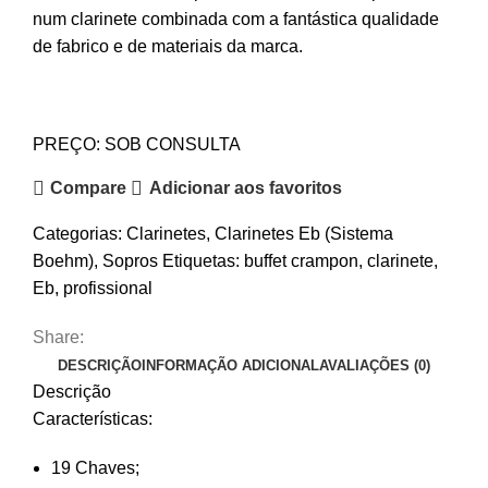
num clarinete combinada com a fantástica qualidade
de fabrico e de materiais da marca.
PREÇO: SOB CONSULTA
Compare
Adicionar aos favoritos
Categorias:
Clarinetes
,
Clarinetes Eb (Sistema
Boehm)
,
Sopros
Etiquetas:
buffet crampon
,
clarinete
,
Eb
,
profissional
Share:
DESCRIÇÃO
INFORMAÇÃO ADICIONAL
AVALIAÇÕES (0)
Descrição
Características:
19 Chaves;