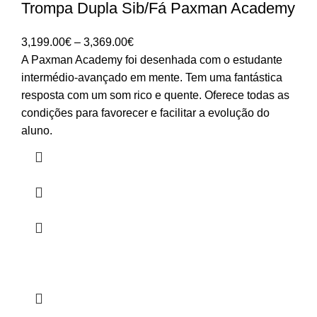
Trompa Dupla Sib/Fá Paxman Academy
Price
3,199.00
€
–
3,369.00
€
range:
A Paxman Academy foi desenhada com o estudante
3,199.00€
intermédio-avançado em mente. Tem uma fantástica
through
resposta com um som rico e quente. Oferece todas as
3,369.00€
condições para favorecer e facilitar a evolução do
aluno.