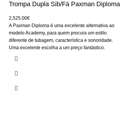
Trompa Dupla Sib/Fá Paxman Diploma
2,525.00
€
A Paxman Diploma é uma excelente alternativa ao
modelo Academy, para quem procura um estilo
diferente de tubagem, característica e sonoridade.
Uma excelente escolha a um preço fantástico.
HORÁRIO
UTILIZADOR
Segunda a Sexta-Feira
Entrar
🕒 14:30h - 18:30h