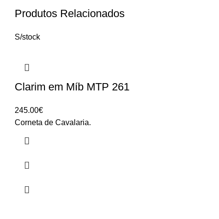
Produtos Relacionados
S/stock
Clarim em Míb MTP 261
245.00
€
Corneta de Cavalaria.