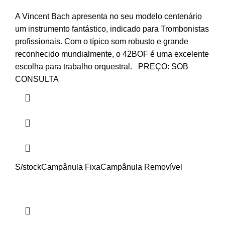
A Vincent Bach apresenta no seu modelo centenário
um instrumento fantástico, indicado para Trombonistas
profissionais. Com o típico som robusto e grande
reconhecido mundialmente, o 42BOF é uma excelente
escolha para trabalho orquestral. PREÇO: SOB
CONSULTA
S/stock
Campânula Fixa
Campânula Removível