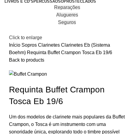
LIVROS E CD’S
PERCUSSÃO
SOPROS
TECLADOS
Reparações
Alugueres
Seguros
Click to enlarge
Início
Sopros
Clarinetes
Clarinetes Eb (Sistema
Boehm)
Requinta Buffet Crampon Tosca Eb 19/6
Back to products
Requinta Buffet Crampon
Tosca Eb 19/6
Um dos modelos de clarinete mais populares da Buffet
Crampon, o Tosca é um instrumento com uma
sonoridade única, explorando todo o timbre possível