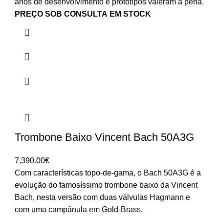
anos de desenvolvimento e protótipos valeram a pena.
PREÇO SOB CONSULTA
EM STOCK
Trombone Baixo Vincent Bach 50A3G
7,390.00
€
Com características topo-de-gama, o Bach 50A3G é a
evolução do famosíssimo trombone baixo da Vincent
Bach, nesta versão com duas válvulas Hagmann e
com uma campânula em Gold-Brass.