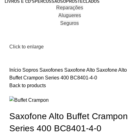
LIVROS E CD’S
PERCUSSÃO
SOPROS
TECLADOS
Reparações
Alugueres
Seguros
Click to enlarge
Início
Sopros
Saxofones
Saxofone Alto
Saxofone Alto
Buffet Crampon Series 400 BC8401-4-0
Back to products
Saxofone Alto Buffet Crampon
Series 400 BC8401-4-0