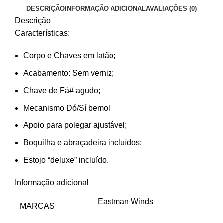
DESCRIÇÃO
INFORMAÇÃO ADICIONAL
AVALIAÇÕES (0)
Descrição
Características:
Corpo e Chaves em latão;
Acabamento: Sem verniz;
Chave de Fá# agudo;
Mecanismo Dó/Sí bemol;
Apoio para polegar ajustável;
Boquilha e abraçadeira incluídos;
Estojo “deluxe” incluído.
Informação adicional
Eastman Winds
MARCAS