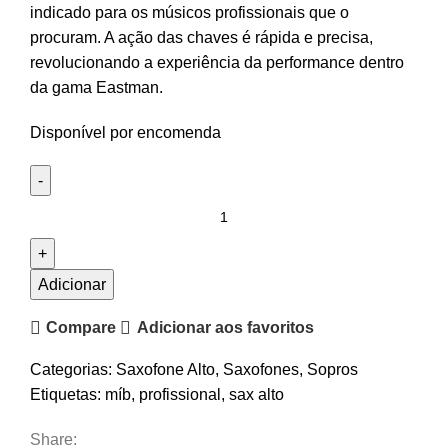
indicado para os músicos profissionais que o
procuram. A ação das chaves é rápida e precisa,
revolucionando a experiência da performance dentro
da gama Eastman.
Disponível por encomenda
Quantidade
de
Saxofone
Alto
Adicionar
Eastman
Compare
Adicionar aos favoritos
EAS850
Categorias:
Saxofone Alto
,
Saxofones
,
Sopros
Etiquetas:
míb
,
profissional
,
sax alto
Share: