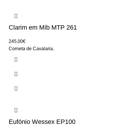
Clarim em Míb MTP 261
245.00
€
Corneta de Cavalaria.
Eufónio Wessex EP100