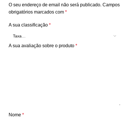
O seu endereço de email não será publicado.
Campos
obrigatórios marcados com
*
A sua classificação
*
A sua avaliação sobre o produto
*
Nome
*