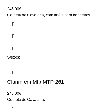
245.00
€
Corneta de Cavalaria, com anéis para bandeiras.
S/stock
Clarim em Míb MTP 261
245.00
€
Corneta de Cavalaria.