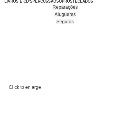
LIVROS E CD’S
PERCUSSÃO
SOPROS
TECLADOS
Reparações
Alugueres
Seguros
Click to enlarge