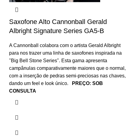
Saxofone Alto Cannonball Gerald
Albright Signature Series GA5-B
A Cannonball colabora com o artista Gerald Albright
para nos trazer uma linha de saxofones inspirada na
"Big Bell Stone Series". Esta gama apresenta
campânulas comparativamente maiores que o normal,
com a inserção de pedras semi-preciosas nas chaves,
dando um feel e look único.
PREÇO: SOB
CONSULTA