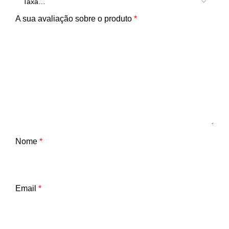
A sua avaliação sobre o produto
*
Nome
*
Email
*