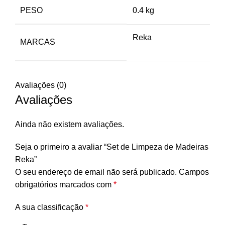
PESO
0.4 kg
Reka
MARCAS
Avaliações (0)
Avaliações
Ainda não existem avaliações.
Seja o primeiro a avaliar “Set de Limpeza de Madeiras
Reka”
O seu endereço de email não será publicado.
Campos
obrigatórios marcados com
*
A sua classificação
*