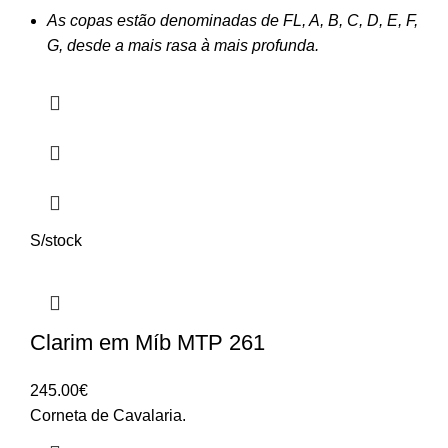
As copas estão denominadas de FL, A, B, C, D, E, F,
G, desde a mais rasa à mais profunda.
S/stock
Clarim em Míb MTP 261
245.00
€
Corneta de Cavalaria.