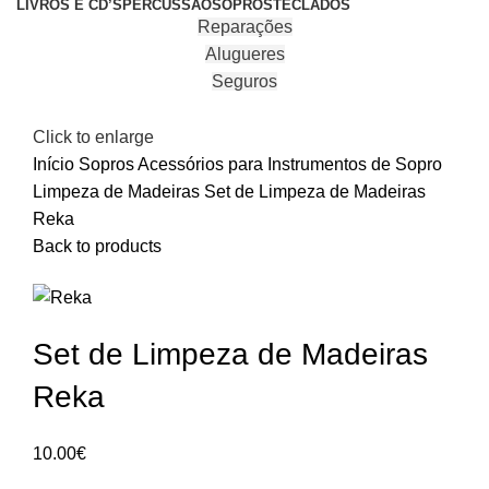
LIVROS E CD’S
PERCUSSÃO
SOPROS
TECLADOS
Reparações
Alugueres
Seguros
Click to enlarge
Início
Sopros
Acessórios para Instrumentos de Sopro
Limpeza de Madeiras
Set de Limpeza de Madeiras
Reka
Back to products
Set de Limpeza de Madeiras
Reka
10.00
€