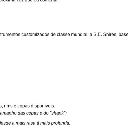
trumentos customizados de classe mundial, a S.E. Shires, ba
, rims e copas disponíveis.
o tamanho das copas e do "shank";
desde a mais rasa à mais profunda.