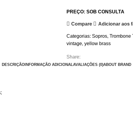
PREÇO: SOB CONSULTA
Compare
Adicionar aos f
Categorias:
Sopros
,
Trombone 
vintage
,
yellow brass
Share:
DESCRIÇÃO
INFORMAÇÃO ADICIONAL
AVALIAÇÕES (0)
ABOUT BRAND
;