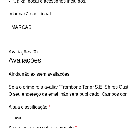
Caixa, bocal e acessórios incluídos.
Informação adicional
MARCAS
Avaliações (0)
Avaliações
Ainda não existem avaliações.
Seja o primeiro a avaliar “Trombone Tenor S.E. Shires C
O seu endereço de email não será publicado.
Campos obri
A sua classificação
*
A sua avaliação sobre o produto
*