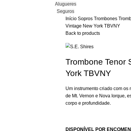
Alugueres
Seguros
Início
Sopros
Trombones
Tromb
Vintage New York TBVNY
Back to products
Trombone Tenor S
York TBVNY
Um instrumento criado com os 
de Mt. Vernon e Nova Iorque, e
corpo e profundidade.
DISPONÍVEL POR ENCOME