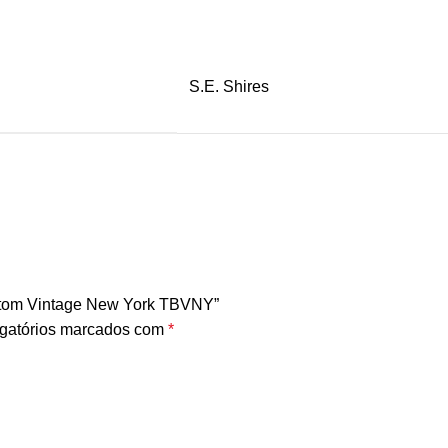
S.E. Shires
ustom Vintage New York TBVNY”
gatórios marcados com
*