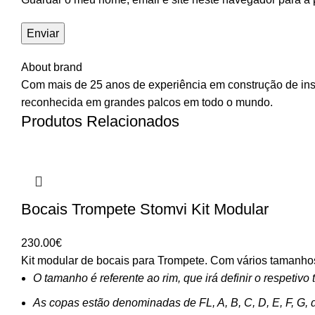
About brand
Com mais de 25 anos de experiência em construção de ins
reconhecida em grandes palcos em todo o mundo.
Produtos Relacionados
Bocais Trompete Stomvi Kit Modular
230.00
€
Kit modular de bocais para Trompete. Com vários tamanhos
O tamanho é referente ao rim, que irá definir o respetiv
As copas estão denominadas de FL, A, B, C, D, E, F, G, 