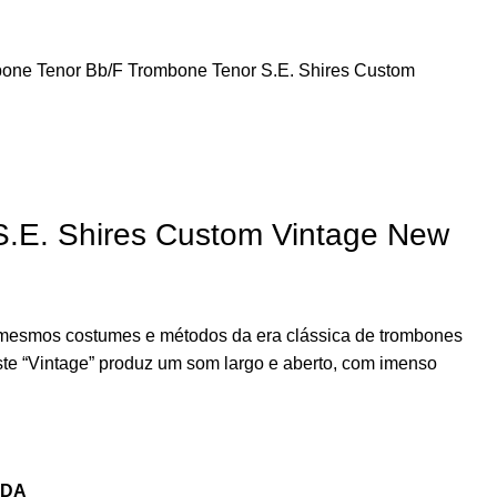
one Tenor Bb/F
Trombone Tenor S.E. Shires Custom
.E. Shires Custom Vintage New
mesmos costumes e métodos da era clássica de trombones
ste “Vintage” produz um som largo e aberto, com imenso
NDA