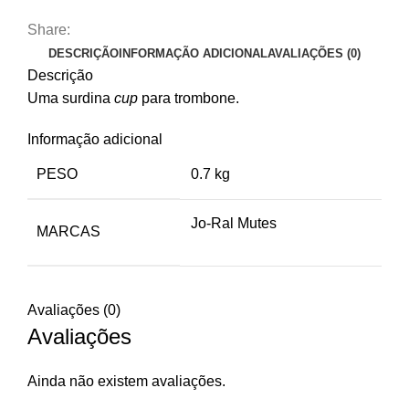
Ral
Share:
TRB-
DESCRIÇÃO
INFORMAÇÃO ADICIONAL
AVALIAÇÕES (0)
6L
Descrição
Uma surdina
cup
para trombone.
Informação adicional
PESO
0.7 kg
Jo-Ral Mutes
MARCAS
Avaliações (0)
Avaliações
Ainda não existem avaliações.