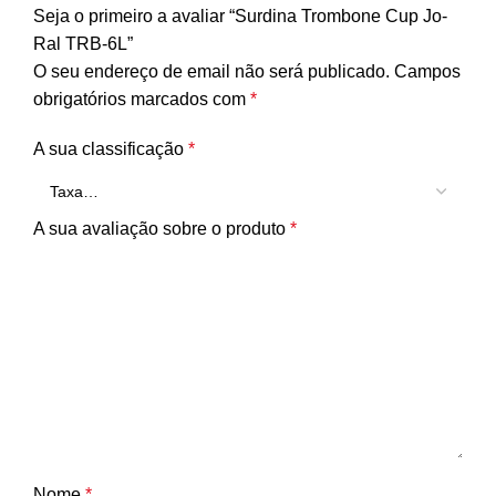
Seja o primeiro a avaliar “Surdina Trombone Cup Jo-
Ral TRB-6L”
O seu endereço de email não será publicado.
Campos
obrigatórios marcados com
*
A sua classificação
*
A sua avaliação sobre o produto
*
Nome
*