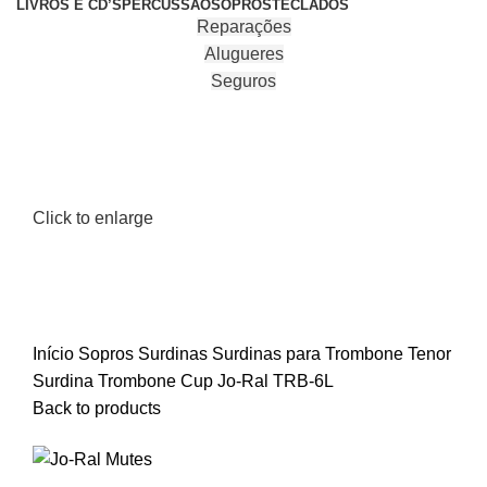
LIVROS E CD’S
PERCUSSÃO
SOPROS
TECLADOS
Reparações
Alugueres
Seguros
Click to enlarge
Início
Sopros
Surdinas
Surdinas para Trombone Tenor
Surdina Trombone Cup Jo-Ral TRB-6L
Back to products