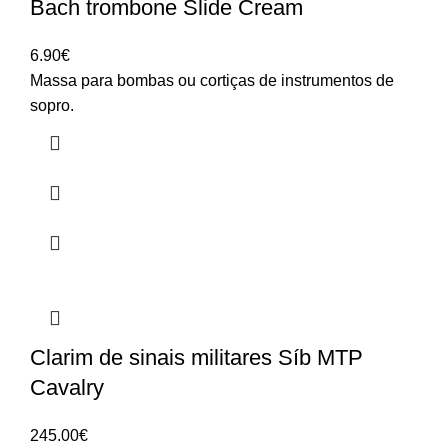
Bach trombone Slide Cream
6.90
€
Massa para bombas ou cortiças de instrumentos de
sopro.
Clarim de sinais militares Síb MTP
Cavalry
245.00
€