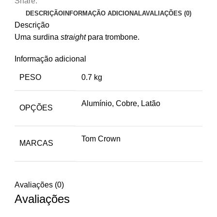
Share:
DESCRIÇÃO
INFORMAÇÃO ADICIONAL
AVALIAÇÕES (0)
Descrição
Uma surdina
straight
para trombone.
Informação adicional
PESO
0.7 kg
Alumínio, Cobre, Latão
OPÇÕES
Tom Crown
MARCAS
Avaliações (0)
Avaliações