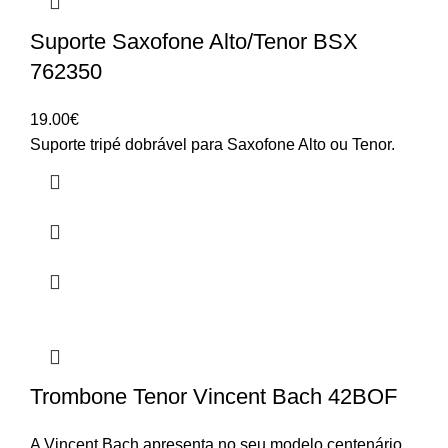
Suporte Saxofone Alto/Tenor BSX
762350
19.00
€
Suporte tripé dobrável para Saxofone Alto ou Tenor.
Trombone Tenor Vincent Bach 42BOF
A Vincent Bach apresenta no seu modelo centenário