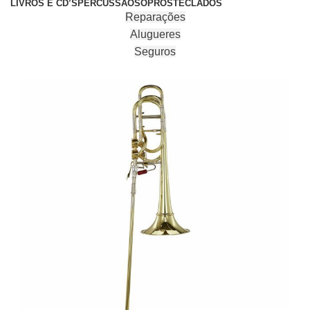
LIVROS E CD’S
PERCUSSÃO
SOPROS
TECLADOS
Reparações
Alugueres
Seguros