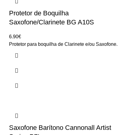
Protetor de Boquilha
Saxofone/Clarinete BG A10S
6.90
€
Protetor para boquilha de Clarinete e/ou Saxofone.
Saxofone Barítono Cannonall Artist