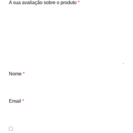
A sua avaliação sobre o produto
*
Nome
*
Email
*