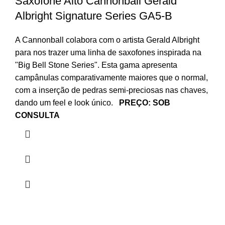
Saxofone Alto Cannonball Gerald
Albright Signature Series GA5-B
A Cannonball colabora com o artista Gerald Albright
para nos trazer uma linha de saxofones inspirada na
"Big Bell Stone Series". Esta gama apresenta
campânulas comparativamente maiores que o normal,
com a inserção de pedras semi-preciosas nas chaves,
dando um feel e look único.
PREÇO: SOB
CONSULTA