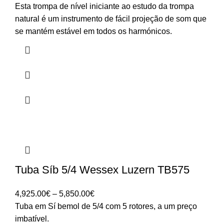
Esta trompa de nível iniciante ao estudo da trompa
natural é um instrumento de fácil projeção de som que
se mantém estável em todos os harmónicos.
Tuba Síb 5/4 Wessex Luzern TB575
Price
4,925.00
€
–
5,850.00
€
range:
Tuba em Sí bemol de 5/4 com 5 rotores, a um preço
4,925.00€
imbatível.