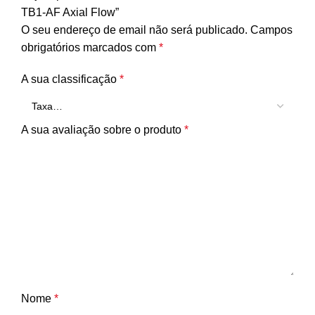
TB1-AF Axial Flow”
O seu endereço de email não será publicado.
Campos
obrigatórios marcados com
*
A sua classificação
*
A sua avaliação sobre o produto
*
Nome
*