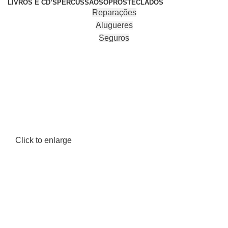
LIVROS E CD’S
PERCUSSÃO
SOPROS
TECLADOS
Reparações
Alugueres
Seguros
Click to enlarge