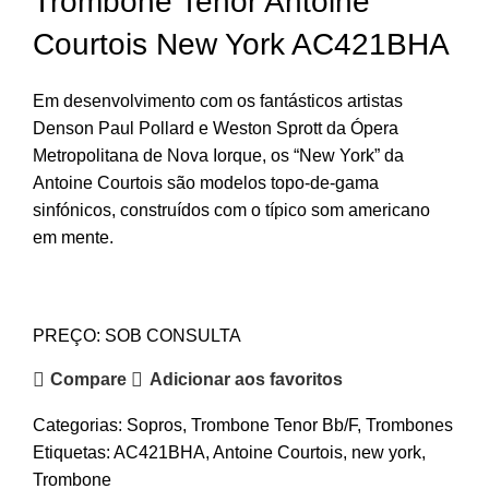
Trombone Tenor Antoine
Courtois New York AC421BHA
Em desenvolvimento com os fantásticos artistas
Denson Paul Pollard e Weston Sprott da Ópera
Metropolitana de Nova Iorque, os “New York” da
Antoine Courtois são modelos topo-de-gama
sinfónicos, construídos com o típico som americano
em mente.
PREÇO: SOB CONSULTA
Compare
Adicionar aos favoritos
Categorias:
Sopros
,
Trombone Tenor Bb/F
,
Trombones
Etiquetas:
AC421BHA
,
Antoine Courtois
,
new york
,
Trombone