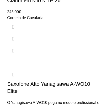
Clarim em Míb MTP 261
245.00
€
Corneta de Cavalaria.
Saxofone Alto Yanagisawa A-WO10
Elite
O Yanagisawa A-WO10 pega no modelo profissional e