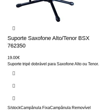
Suporte Saxofone Alto/Tenor BSX
762350
19.00
€
Suporte tripé dobrável para Saxofone Alto ou Tenor.
S/stock
Campânula Fixa
Campânula Removível