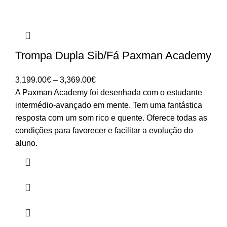
Trompa Dupla Sib/Fá Paxman Academy
Price
3,199.00
€
–
3,369.00
€
range:
A Paxman Academy foi desenhada com o estudante
3,199.00€
intermédio-avançado em mente. Tem uma fantástica
through
resposta com um som rico e quente. Oferece todas as
3,369.00€
condições para favorecer e facilitar a evolução do
aluno.