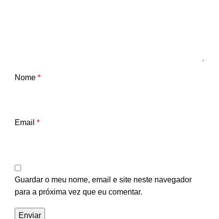
Nome
*
Email
*
Guardar o meu nome, email e site neste navegador
para a próxima vez que eu comentar.