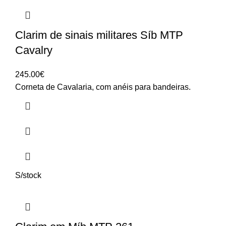
Clarim de sinais militares Síb MTP
Cavalry
245.00
€
Corneta de Cavalaria, com anéis para bandeiras.
S/stock