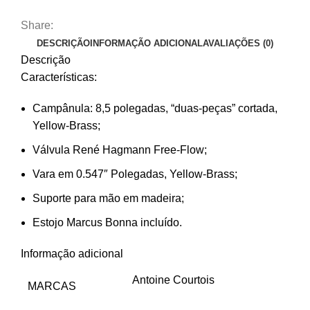
Share:
DESCRIÇÃO
INFORMAÇÃO ADICIONAL
AVALIAÇÕES (0)
Descrição
Características:
Campânula: 8,5 polegadas, “duas-peças” cortada,
Yellow-Brass;
Válvula René Hagmann Free-Flow;
Vara em 0.547″ Polegadas, Yellow-Brass;
Suporte para mão em madeira;
Estojo Marcus Bonna incluído.
Informação adicional
Antoine Courtois
MARCAS