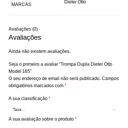
Dieter Otto
MARCAS
Avaliações (0)
Avaliações
Ainda não existem avaliações.
Seja o primeiro a avaliar “Trompa Dupla Dieter Otto
Model 165”
O seu endereço de email não será publicado.
Campos
obrigatórios marcados com
*
A sua classificação
*
A sua avaliação sobre o produto
*