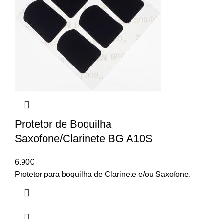
Protetor de Boquilha
Saxofone/Clarinete BG A10S
6.90
€
Protetor para boquilha de Clarinete e/ou Saxofone.