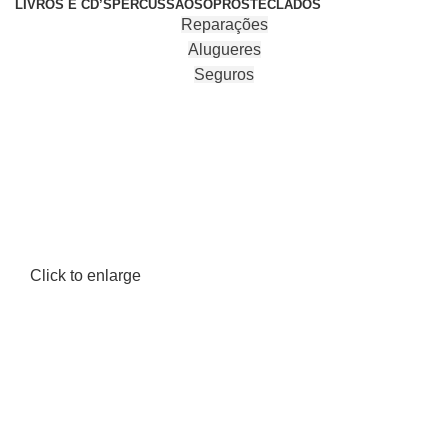
LIVROS E CD’S
PERCUSSÃO
SOPROS
TECLADOS
Reparações
Alugueres
Seguros
Click to enlarge