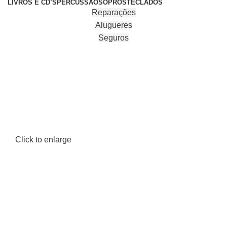
LIVROS E CD’S
PERCUSSÃO
SOPROS
TECLADOS
Reparações
Alugueres
Seguros
Click to enlarge