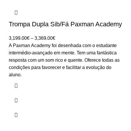
Trompa Dupla Sib/Fá Paxman Academy
Price
3,199.00
€
–
3,369.00
€
range:
A Paxman Academy foi desenhada com o estudante
3,199.00€
intermédio-avançado em mente. Tem uma fantástica
through
resposta com um som rico e quente. Oferece todas as
3,369.00€
condições para favorecer e facilitar a evolução do
aluno.