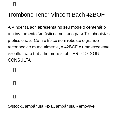
Trombone Tenor Vincent Bach 42BOF
A Vincent Bach apresenta no seu modelo centenário
um instrumento fantástico, indicado para Trombonistas
profissionais. Com o típico som robusto e grande
reconhecido mundialmente, o 42BOF é uma excelente
escolha para trabalho orquestral. PREÇO: SOB
CONSULTA
S/stock
Campânula Fixa
Campânula Removível