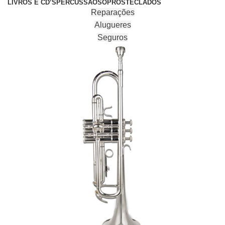
LIVROS E CD’S
PERCUSSÃO
SOPROS
TECLADOS
Reparações
Alugueres
Seguros