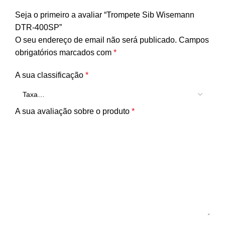
Seja o primeiro a avaliar “Trompete Sib Wisemann
DTR-400SP”
O seu endereço de email não será publicado.
Campos
obrigatórios marcados com
*
A sua classificação
*
A sua avaliação sobre o produto
*