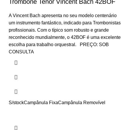
Trombone Tenor Vincent Bach 42BOF
A Vincent Bach apresenta no seu modelo centenário
um instrumento fantástico, indicado para Trombonistas
profissionais. Com o típico som robusto e grande
reconhecido mundialmente, o 42BOF é uma excelente
escolha para trabalho orquestral. PREÇO: SOB
CONSULTA
S/stock
Campânula Fixa
Campânula Removível