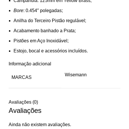
Campânula: 125mm em Yellow Brass;
Bore
: 0.454″ polegadas;
Anilha do Terceiro Pistão regulável;
Acabamento banhado a Prata;
Pistões em Aço Inoxidável;
Estojo, bocal e acessórios incluídos.
Informação adicional
Wisemann
MARCAS
Avaliações (0)
Avaliações
Ainda não existem avaliações.