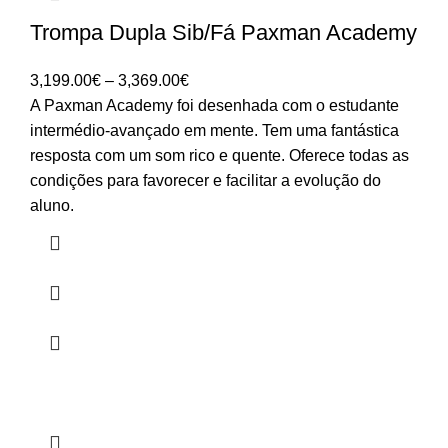
Trompa Dupla Sib/Fá Paxman Academy
Price
3,199.00
€
–
3,369.00
€
range:
A Paxman Academy foi desenhada com o estudante
3,199.00€
intermédio-avançado em mente. Tem uma fantástica
through
resposta com um som rico e quente. Oferece todas as
3,369.00€
condições para favorecer e facilitar a evolução do
aluno.