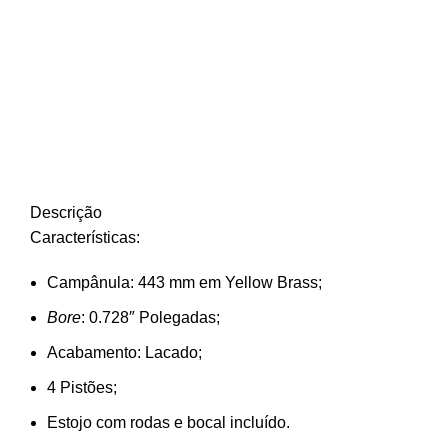
Descrição
Características:
Campânula: 443 mm em Yellow Brass;
Bore
: 0.728″ Polegadas;
Acabamento: Lacado;
4 Pistões;
Estojo com rodas e bocal incluído.