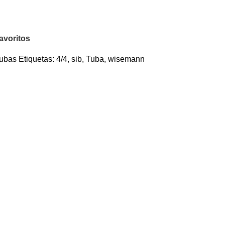
avoritos
ubas
Etiquetas:
4/4
,
sib
,
Tuba
,
wisemann