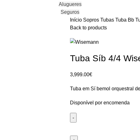
Alugueres
Seguros
Início
Sopros
Tubas
Tuba Bb
T
Back to products
Tuba Síb 4/4 Wi
3,999.00
€
Tuba em Sí bemol orquestral de 
Disponível por encomenda
Quantidade
de