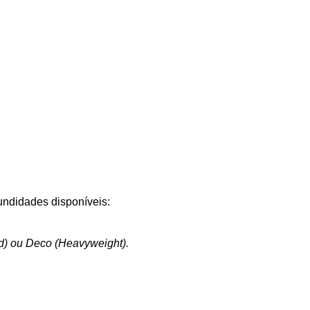
ndidades disponíveis:
d) ou Deco (Heavyweight).