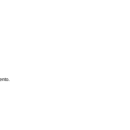
ento.