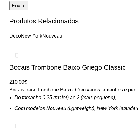
Produtos Relacionados
Deco
New York
Nouveau
Bocais Trombone Baixo Griego Classic
210.00
€
Bocais para Trombone Baixo. Com vários tamanhos e profu
Do tamanho 0.25 (maior) ao 2 (mais pequeno);
Com modelos Nouveau (lightweight), New York (standar