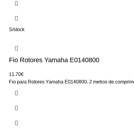
S/stock
Fio Rotores Yamaha E0140800
11.70
€
Fio para Rotores Yamaha E0140800, 2 metros de comprim