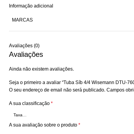
Informação adicional
MARCAS
Avaliações (0)
Avaliações
Ainda não existem avaliações.
Seja o primeiro a avaliar “Tuba Síb 4/4 Wisemann DTU-76
O seu endereço de email não será publicado.
Campos obri
A sua classificação
*
A sua avaliação sobre o produto
*