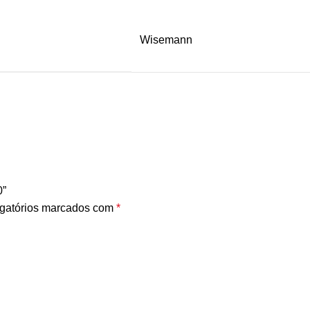
Wisemann
0”
gatórios marcados com
*