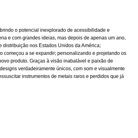
rindo o potencial inexplorado de acessibilidade e
ena e com grandes ideias, mas depois de apenas um ano,
e distribuição nos Estados Unidos da América;
 começou a se expandir; personalizando e projetando os
 novo produto. Graças à visão inabalável e paixão de
o designs verdadeiramente únicos, com som e visualmente
uscitar instrumentos de metais raros e perdidos que já