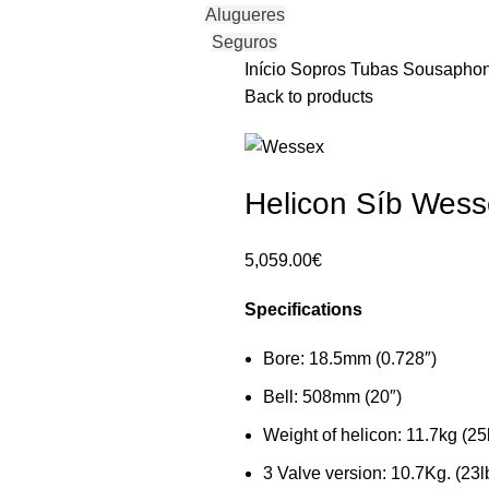
Alugueres
Seguros
Início
Sopros
Tubas
Sousaphon
Back to products
Helicon Síb Wes
5,059.00
€
Specifications
Bore: 18.5mm (0.728″)
Bell: 508mm (20″)
Weight of helicon: 11.7kg (25
3 Valve version: 10.7Kg. (23l