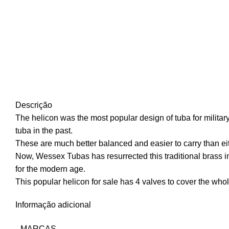
Descrição
The helicon was the most popular design of tuba for militar
tuba in the past.
These are much better balanced and easier to carry than ei
Now, Wessex Tubas has resurrected this traditional brass 
for the modern age.
This popular helicon for sale has 4 valves to cover the whole 
Informação adicional
MARCAS