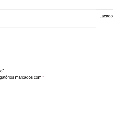
Lacado
do”
gatórios marcados com
*