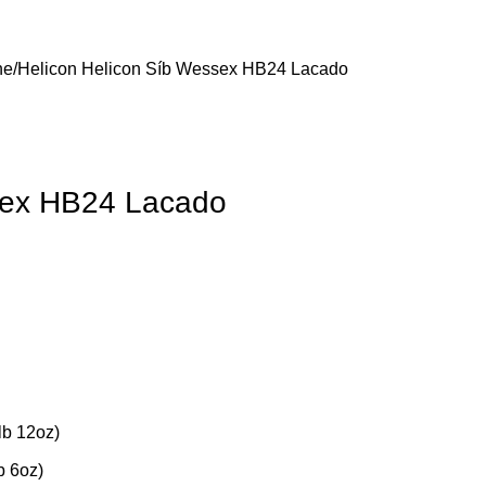
e/Helicon
Helicon Síb Wessex HB24 Lacado
sex HB24 Lacado
lb 12oz)
b 6oz)