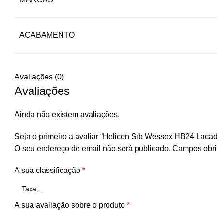
ACABAMENTO
Avaliações (0)
Avaliações
Ainda não existem avaliações.
Seja o primeiro a avaliar “Helicon Síb Wessex HB24 Laca
O seu endereço de email não será publicado.
Campos obri
A sua classificação
*
A sua avaliação sobre o produto
*