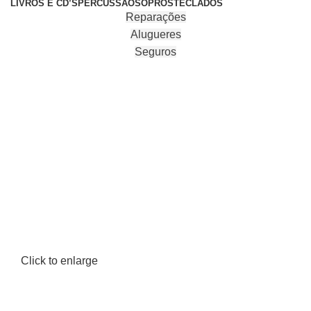
LIVROS E CD’S
PERCUSSÃO
SOPROS
TECLADOS
Reparações
Alugueres
Seguros
Click to enlarge