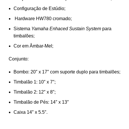
Configuração de Estúdio;
Hardware HW780 cromado;
Sistema
Yamaha Enhaced Sustain System
para
timbalões;
Cor em Âmbar-Mel;
Conjunto:
Bombo: 20″ x 17″ com suporte duplo para timbalões;
Timbalão 1: 10″ x 7″;
Timbalão 2: 12″ x 8″;
Timbalão de Pés: 14″ x 13″
Caixa 14″ x 5.5″.