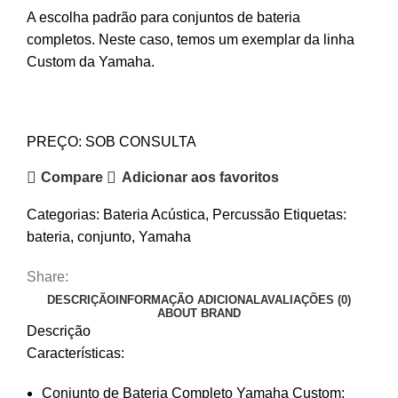
A escolha padrão para conjuntos de bateria
completos. Neste caso, temos um exemplar da linha
Custom da Yamaha.
PREÇO: SOB CONSULTA
Compare
Adicionar aos favoritos
Categorias:
Bateria Acústica
,
Percussão
Etiquetas:
bateria
,
conjunto
,
Yamaha
Share:
DESCRIÇÃO
INFORMAÇÃO ADICIONAL
AVALIAÇÕES (0)
ABOUT BRAND
Descrição
Características:
Conjunto de Bateria Completo Yamaha Custom;