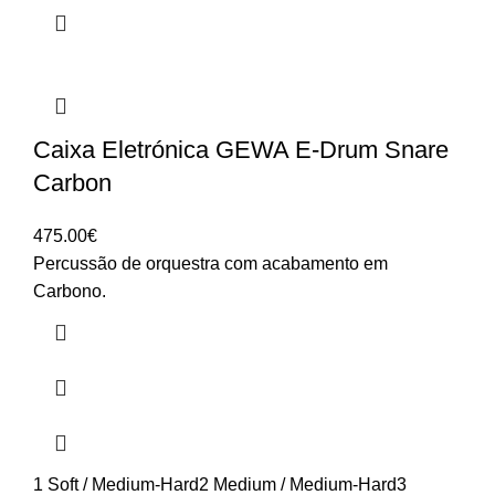
Caixa Eletrónica GEWA E-Drum Snare
Carbon
475.00
€
Percussão de orquestra com acabamento em
Carbono.
1 Soft / Medium-Hard
2 Medium / Medium-Hard
3