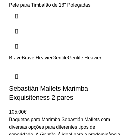
Pele para Timbalão de 13" Polegadas.
Brave
Brave Heavier
Gentile
Gentile Heavier
Sebastián Mallets Marimba
Exquisiteness 2 pares
105.00
€
Baquetas para Marimba Sebastián Mallets com
diversas opções para diferentes tipos de
sonoridade. A
Gentile
, é ideal para a predominância