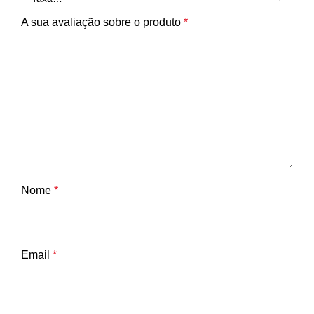
A sua avaliação sobre o produto
*
Nome
*
Email
*