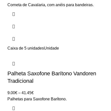
Corneta de Cavalaria, com anéis para bandeiras.
Caixa de 5 unidades
Unidade
Palheta Saxofone Barítono Vandoren
Tradicional
Price
9.00
€
–
41.45
€
range:
Palhetas para Saxofone Barítono.
9.00€