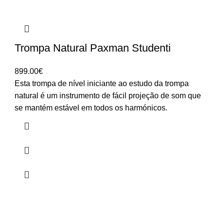
Trompa Natural Paxman Studenti
899.00
€
Esta trompa de nível iniciante ao estudo da trompa
natural é um instrumento de fácil projeção de som que
se mantém estável em todos os harmónicos.