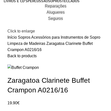
LIVROS E CD’S
PERCUSSÃO
SOPROS
TECLADOS
Reparações
Alugueres
Seguros
Click to enlarge
Início
Sopros
Acessórios para Instrumentos de Sopro
Limpeza de Madeiras
Zaragatoa Clarinete Buffet
Crampon A0216/16
Back to products
Zaragatoa Clarinete Buffet
Crampon A0216/16
19.90
€