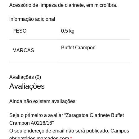
Acessório de limpeza de clarinete, em microfibra.
Informação adicional
PESO
0.5 kg
Buffet Crampon
MARCAS
Avaliações (0)
Avaliações
Ainda não existem avaliações.
Seja o primeiro a avaliar “Zaragatoa Clarinete Buffet
Crampon A0216/16”
O seu endereço de email não será publicado.
Campos
obrigatórios marcados com
*