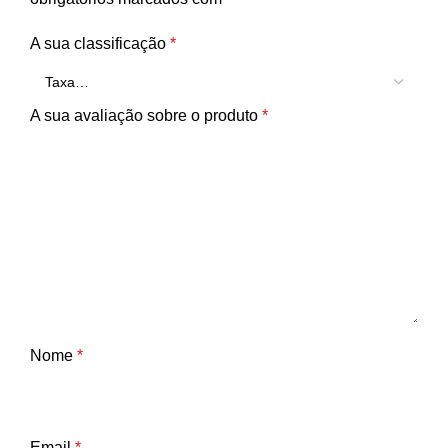
A sua classificação
*
A sua avaliação sobre o produto
*
Nome
*
Email
*