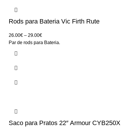
Rods para Bateria Vic Firth Rute
Price
26.00
€
–
29.00
€
range:
Par de rods para Bateria.
26.00€
through
29.00€
Saco para Pratos 22″ Armour CYB250X