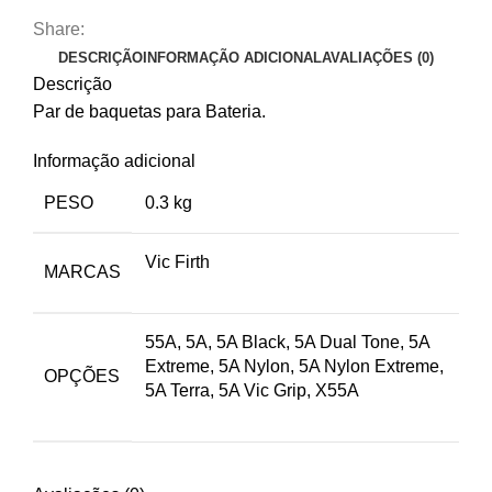
Share:
DESCRIÇÃO
INFORMAÇÃO ADICIONAL
AVALIAÇÕES (0)
Descrição
Par de baquetas para Bateria.
Informação adicional
PESO
0.3 kg
Vic Firth
MARCAS
55A, 5A, 5A Black, 5A Dual Tone, 5A
Extreme, 5A Nylon, 5A Nylon Extreme,
OPÇÕES
5A Terra, 5A Vic Grip, X55A