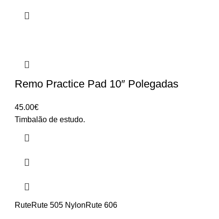
Remo Practice Pad 10″ Polegadas
45.00
€
Timbalão de estudo.
Rute
Rute 505 Nylon
Rute 606