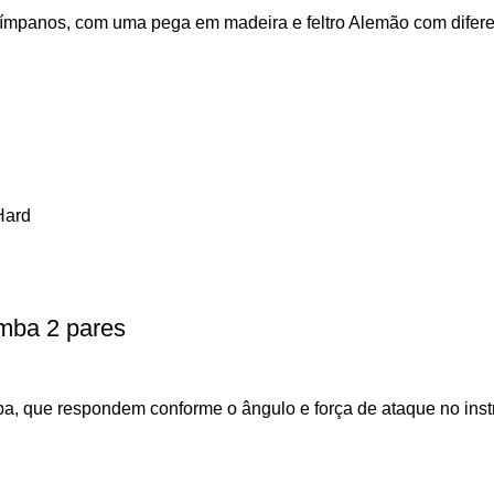
 tímpanos, com uma pega em madeira e feltro Alemão com difer
Hard
mba 2 pares
 que respondem conforme o ângulo e força de ataque no instru