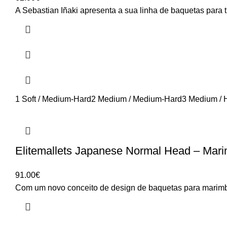
A Sebastian Iñaki apresenta a sua linha de baquetas para
1 Soft / Medium-Hard
2 Medium / Medium-Hard
3 Medium / 
Elitemallets Japanese Normal Head – Mari
91.00
€
Com um novo conceito de design de baquetas para marimba,