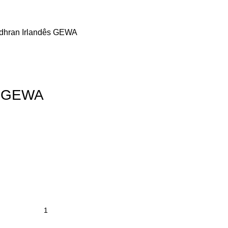
dhran Irlandês GEWA
s GEWA