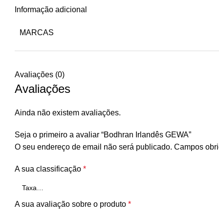
Informação adicional
MARCAS
Avaliações (0)
Avaliações
Ainda não existem avaliações.
Seja o primeiro a avaliar “Bodhran Irlandês GEWA”
O seu endereço de email não será publicado.
Campos obri
A sua classificação
*
A sua avaliação sobre o produto
*