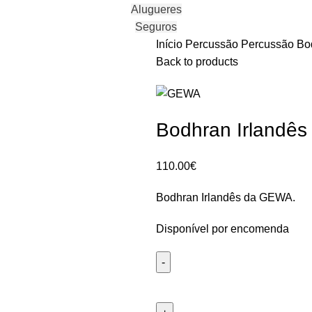
Alugueres
Seguros
Início
Percussão
Percussão
Bo
Back to products
Bodhran Irlandê
110.00
€
Bodhran Irlandês da GEWA.
Disponível por encomenda
Quantidade
de