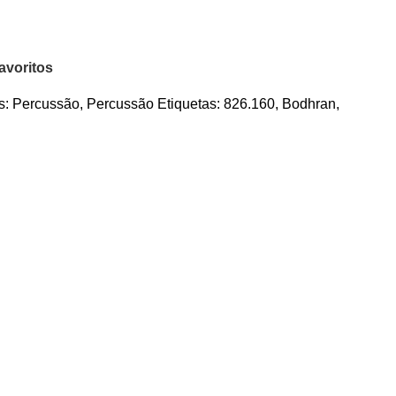
avoritos
s:
Percussão
,
Percussão
Etiquetas:
826.160
,
Bodhran
,