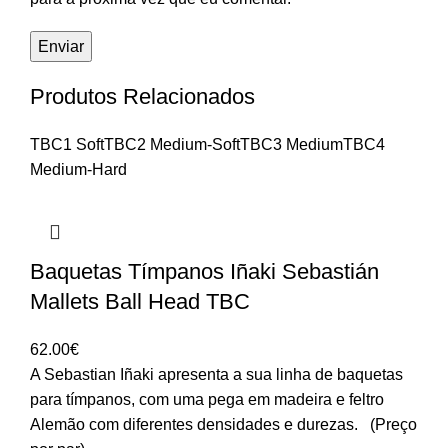
Produtos Relacionados
TBC1 Soft
TBC2 Medium-Soft
TBC3 Medium
TBC4
Medium-Hard
Baquetas Tímpanos Iñaki Sebastián
Mallets Ball Head TBC
62.00
€
A Sebastian Iñaki apresenta a sua linha de baquetas
para tímpanos, com uma pega em madeira e feltro
Alemão com diferentes densidades e durezas. (Preço