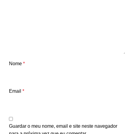
Nome
*
Email
*
Guardar o meu nome, email e site neste navegador
para a próxima vez que eu comentar.