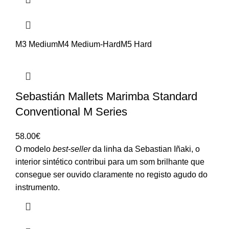
M3 Medium
M4 Medium-Hard
M5 Hard
Sebastián Mallets Marimba Standard
Conventional M Series
58.00
€
O modelo
best-seller
da linha da Sebastian Iñaki, o
interior sintético contribui para um som brilhante que
consegue ser ouvido claramente no registo agudo do
instrumento.