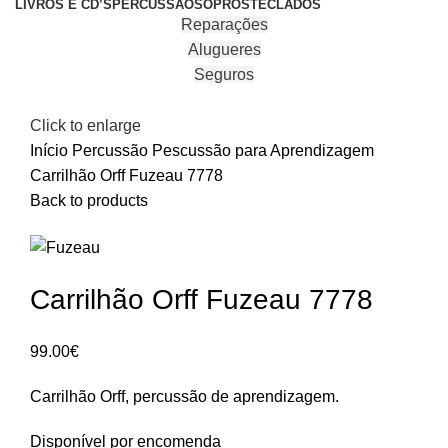
LIVROS E CD’S
PERCUSSÃO
SOPROS
TECLADOS
Reparações
Alugueres
Seguros
Click to enlarge
Início
Percussão
Pescussão para Aprendizagem
Carrilhão Orff Fuzeau 7778
Back to products
Carrilhão Orff Fuzeau 7778
99.00
€
Carrilhão Orff, percussão de aprendizagem.
Disponível por encomenda