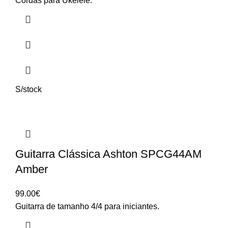
Cordas para Ukelele.
S/stock
Guitarra Clássica Ashton SPCG44AM
Amber
99.00
€
Guitarra de tamanho 4/4 para iniciantes.