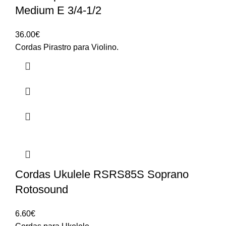
Medium E 3/4-1/2
36.00
€
Cordas Pirastro para Violino.
Cordas Ukulele RSRS85S Soprano
Rotosound
6.60
€