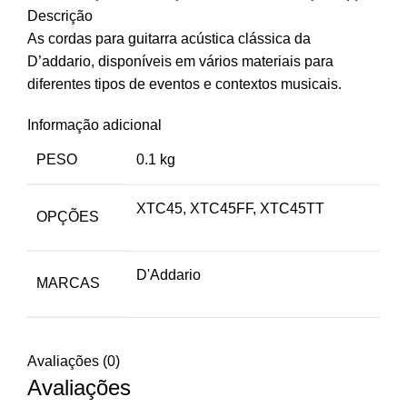
Descrição
As cordas para guitarra acústica clássica da
D’addario, disponíveis em vários materiais para
diferentes tipos de eventos e contextos musicais.
Informação adicional
PESO
0.1 kg
XTC45, XTC45FF, XTC45TT
OPÇÕES
D'Addario
MARCAS
Avaliações (0)
Avaliações