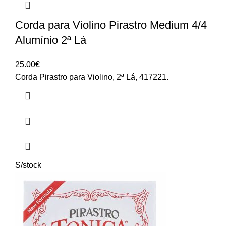
Corda para Violino Pirastro Medium 4/4
Alumínio 2ª Lá
25.00
€
Corda Pirastro para Violino, 2ª Lá, 417221.
S/stock