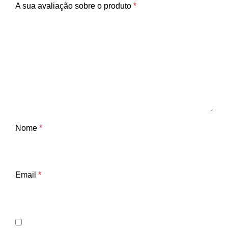
A sua avaliação sobre o produto
*
Nome
*
Email
*