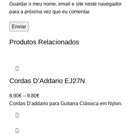
Guardar o meu nome, email e site neste navegador
para a próxima vez que eu comentar.
Produtos Relacionados
Cordas D’Addario EJ27N
Price
8.90
€
–
9.80
€
range:
Cordas D'addario para Guitarra Clássica em Nylon.
8.90€
through
9.80€