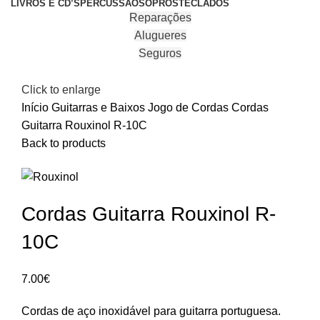
LIVROS E CD’S
PERCUSSÃO
SOPROS
TECLADOS
Reparações
Alugueres
Seguros
Click to enlarge
Início
Guitarras e Baixos
Jogo de Cordas
Cordas
Guitarra Rouxinol R-10C
Back to products
Cordas Guitarra Rouxinol R-
10C
7.00
€
Cordas de aço inoxidável para guitarra portuguesa.