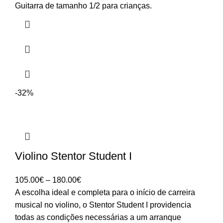
Guitarra de tamanho 1/2 para crianças.
-32%
Violino Stentor Student I
Price
105.00
€
–
180.00
€
range:
A escolha ideal e completa para o início de carreira
105.00€
musical no violino, o Stentor Student I providencia
through
todas as condições necessárias a um arranque