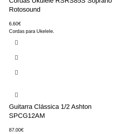
Cordas Ukulele RSRS85S Soprano
Rotosound
6.60
€
Cordas para Ukelele.
Guitarra Clássica 1/2 Ashton
SPCG12AM
87.00
€