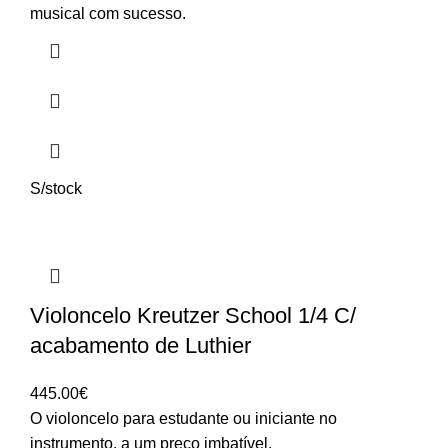
180.00€
musical com sucesso.
S/stock
Violoncelo Kreutzer School 1/4 C/
acabamento de Luthier
445.00
€
O violoncelo para estudante ou iniciante no
instrumento, a um preço imbatível.