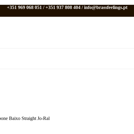
+351 969 068 051 / +351 937 808 404 / info@brassfeelings.pt
one Baixo Straight Jo-Ral