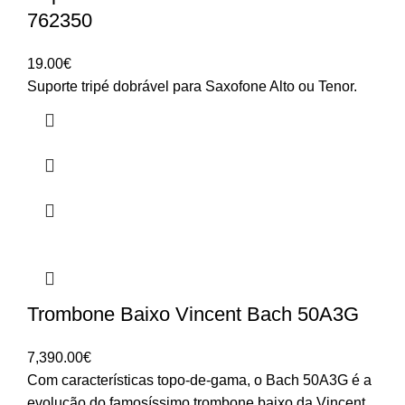
762350
19.00
€
Suporte tripé dobrável para Saxofone Alto ou Tenor.
Trombone Baixo Vincent Bach 50A3G
7,390.00
€
Com características topo-de-gama, o Bach 50A3G é a
evolução do famosíssimo trombone baixo da Vincent