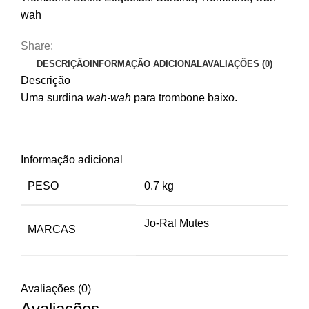
Ral
wah
B5
Share:
DESCRIÇÃO
INFORMAÇÃO ADICIONAL
AVALIAÇÕES (0)
Descrição
Uma surdina
wah-wah
para trombone baixo.
Informação adicional
PESO
0.7 kg
Jo-Ral Mutes
MARCAS
Avaliações (0)
Avaliações