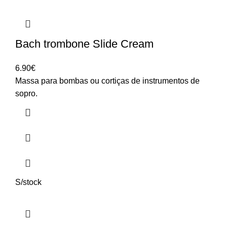
Bach trombone Slide Cream
6.90
€
Massa para bombas ou cortiças de instrumentos de
sopro.
S/stock