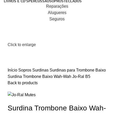
LIVROS E CD’S
PERCUSSÃO
SOPROS
TECLADOS
Reparações
Alugueres
Seguros
Click to enlarge
Início
Sopros
Surdinas
Surdinas para Trombone Baixo
Surdina Trombone Baixo Wah-Wah Jo-Ral B5
Back to products
Surdina Trombone Baixo Wah-