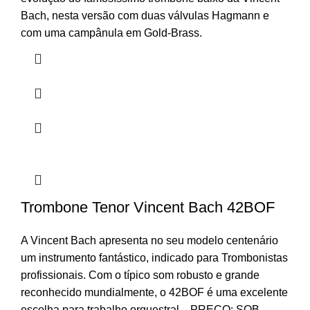
Bach, nesta versão com duas válvulas Hagmann e
com uma campânula em Gold-Brass.
Trombone Tenor Vincent Bach 42BOF
A Vincent Bach apresenta no seu modelo centenário
um instrumento fantástico, indicado para Trombonistas
profissionais. Com o típico som robusto e grande
reconhecido mundialmente, o 42BOF é uma excelente
escolha para trabalho orquestral. PREÇO: SOB