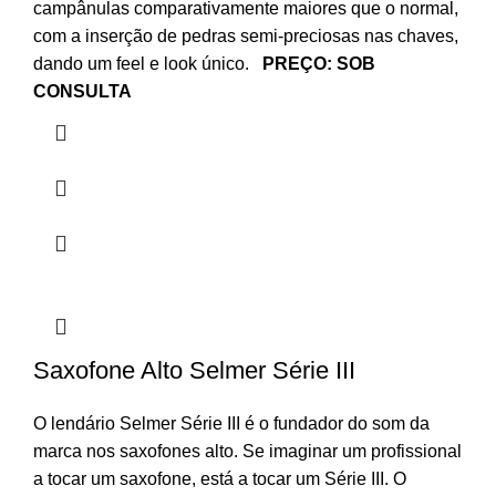
campânulas comparativamente maiores que o normal,
com a inserção de pedras semi-preciosas nas chaves,
dando um feel e look único.
PREÇO: SOB
CONSULTA
Saxofone Alto Selmer Série III
O lendário Selmer Série III é o fundador do som da
marca nos saxofones alto. Se imaginar um profissional
a tocar um saxofone, está a tocar um Série III. O