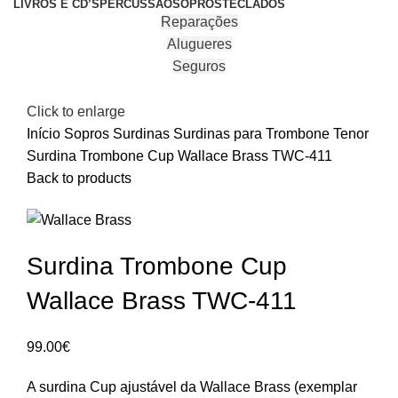
LIVROS E CD’S
PERCUSSÃO
SOPROS
TECLADOS
Reparações
Alugueres
Seguros
Click to enlarge
Início
Sopros
Surdinas
Surdinas para Trombone Tenor
Surdina Trombone Cup Wallace Brass TWC-411
Back to products
Surdina Trombone Cup
Wallace Brass TWC-411
99.00
€
A surdina Cup ajustável da Wallace Brass (exemplar