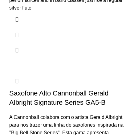
performances and in band classes just like a regular
silver flute.
Saxofone Alto Cannonball Gerald
Albright Signature Series GA5-B
A Cannonball colabora com o artista Gerald Albright
para nos trazer uma linha de saxofones inspirada na
"Big Bell Stone Series". Esta gama apresenta