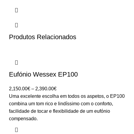
Produtos Relacionados
Eufónio Wessex EP100
Price
2,150.00
€
–
2,390.00
€
range:
Uma excelente escolha em todos os aspetos, o EP100
2,150.00€
combina um tom rico e lindíssimo com o conforto,
through
facilidade de tocar e flexibilidade de um eufónio
2,390.00€
compensado.