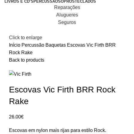
LIVROS E CD’S
PERCUSSÃO
SOPROS
TECLADOS
Reparações
Alugueres
Seguros
Click to enlarge
Início
Percussão
Baquetas
Escovas Vic Firth BRR
Rock Rake
Back to products
Escovas Vic Firth BRR Rock
Rake
26.00
€
Escovas em nylon mais rijas para estilo Rock.