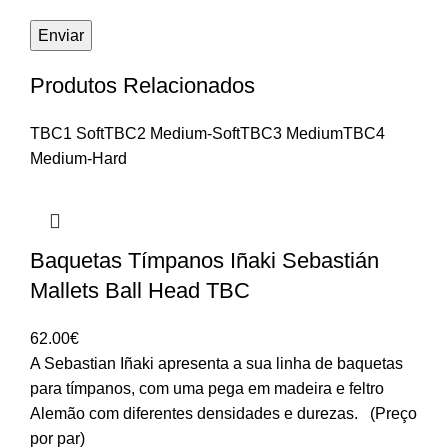
Produtos Relacionados
TBC1 Soft
TBC2 Medium-Soft
TBC3 Medium
TBC4
Medium-Hard
Baquetas Tímpanos Iñaki Sebastián
Mallets Ball Head TBC
62.00
€
A Sebastian Iñaki apresenta a sua linha de baquetas
para tímpanos, com uma pega em madeira e feltro
Alemão com diferentes densidades e durezas. (Preço
por par)