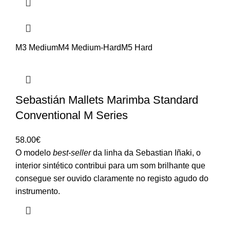
M3 Medium
M4 Medium-Hard
M5 Hard
Sebastián Mallets Marimba Standard
Conventional M Series
58.00
€
O modelo
best-seller
da linha da Sebastian Iñaki, o
interior sintético contribui para um som brilhante que
consegue ser ouvido claramente no registo agudo do
instrumento.