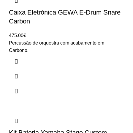
Caixa Eletrónica GEWA E-Drum Snare
Carbon
475.00
€
Percussão de orquestra com acabamento em
Carbono.
Kit Bateria Yamaha Stage Custom