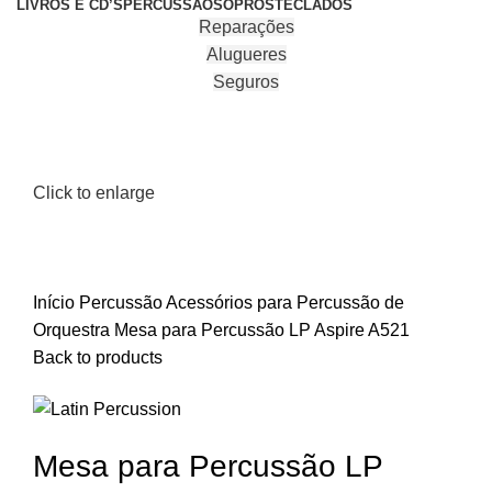
LIVROS E CD’S
PERCUSSÃO
SOPROS
TECLADOS
Reparações
Alugueres
Seguros
Click to enlarge
Início
Percussão
Acessórios para Percussão de
Orquestra
Mesa para Percussão LP Aspire A521
Back to products
Mesa para Percussão LP