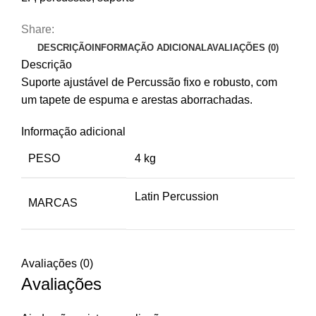
Share:
DESCRIÇÃO
INFORMAÇÃO ADICIONAL
AVALIAÇÕES (0)
Descrição
Suporte ajustável de Percussão fixo e robusto, com
um tapete de espuma e arestas aborrachadas.
Informação adicional
PESO
4 kg
Latin Percussion
MARCAS
Avaliações (0)
Avaliações