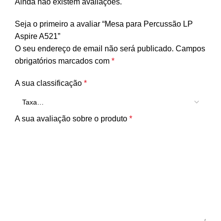
Ainda não existem avaliações.
Seja o primeiro a avaliar “Mesa para Percussão LP
Aspire A521”
O seu endereço de email não será publicado.
Campos
obrigatórios marcados com
*
A sua classificação
*
A sua avaliação sobre o produto
*