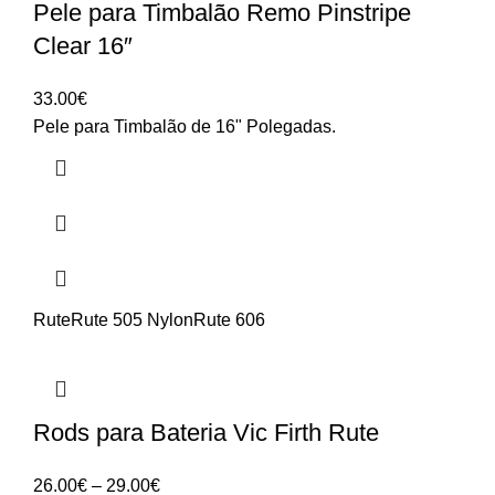
Pele para Timbalão Remo Pinstripe
Clear 16″
33.00
€
Pele para Timbalão de 16" Polegadas.
Rute
Rute 505 Nylon
Rute 606
Rods para Bateria Vic Firth Rute
Price
26.00
€
–
29.00
€