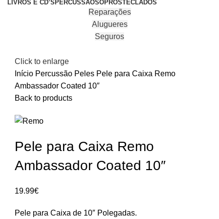
LIVROS E CD’S
PERCUSSÃO
SOPROS
TECLADOS
Reparações
Alugueres
Seguros
Click to enlarge
Início
Percussão
Peles
Pele para Caixa Remo
Ambassador Coated 10″
Back to products
Pele para Caixa Remo
Ambassador Coated 10″
19.99
€
Pele para Caixa de 10″ Polegadas.