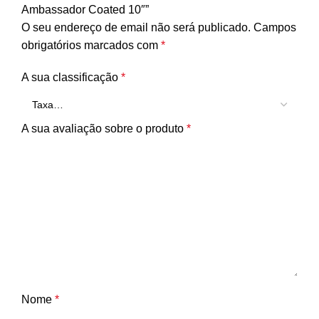
Ambassador Coated 10″”
O seu endereço de email não será publicado.
Campos
obrigatórios marcados com
*
A sua classificação
*
A sua avaliação sobre o produto
*
Nome
*